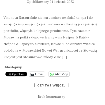
Opublikowany
24 kwietnia 2023
Vinonova Natauralnie nie ma zamiaru zwalniać tempa i do
swojego imponującego już zarówno wielkością jak i jakością
portfolio, włączyła kolejnego producenta. Tym razem z
Moraw na półki sklepowe trafiły wina Nešpor & Rajský.
Nešpor & Rajský to niewielka, ledwie 4-hektarowa winnica
położona w Morawskiej Nowej Wsi, graniczącej ze Słowacją.
Projekt jest stosunkowo młody, o ile […]
Udostępnij:
E-mail
WhatsApp
CZYTAJ WIĘCEJ
Brak komentarzy