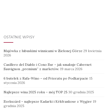
OSTATNIE WPISY
Majówka z lubuskimi winnicami w Zielonej Górze
29 kwietnia
2026
Casillero del Diablo i Cono Sur – jak smakuje Cabernet
Sauvignon „premium” z marketów.
19 marca 2026
6 butelek z Rafa-Wino – od Prioratu po Podkarpacie
15
stycznia 2026
Najlepsze wina 2025 roku – mój TOP 25
30 grudnia 2025
Szekszárd – najlepsze Kadarki i Kékfrankose z Węgier
19
grudnia 2025