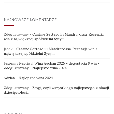
NAJNOWSZE KOMENTARZE
Zdegustowany
-
Cantine Settesoli i Mandrarossa: Recenzja
win z największej spółdzielni Sycylii
jacek
-
Cantine Settesoli i Mandrarossa: Recenzja win z
największej spółdzielni Sycylii
Jesienny Festiwal Wina Auchan 2025 - degustacja 6 win -
Zdegustowany
-
Najlepsze wina 2024
Adrian
-
Najlepsze wina 2024
Zdegustowany
-
Złogi, czyli wszystkiego najlepszego z okazji
dziesięciolecia