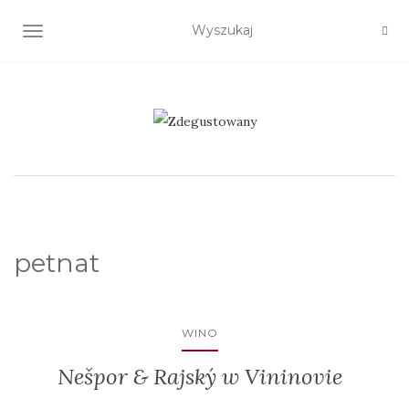
TOGGLE NAVIGATION
petnat
WINO
Nešpor & Rajský w Vininovie