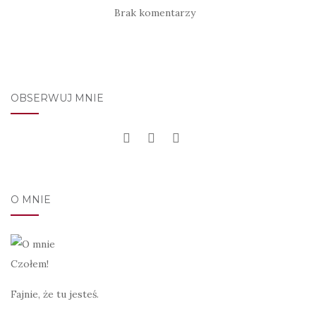
Brak komentarzy
OBSERWUJ MNIE
O MNIE
Czołem!
Fajnie, że tu jesteś.