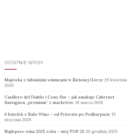
OSTATNIE WPISY
Majówka z lubuskimi winnicami w Zielonej Górze
29 kwietnia
2026
Casillero del Diablo i Cono Sur – jak smakuje Cabernet
Sauvignon „premium” z marketów.
19 marca 2026
6 butelek z Rafa-Wino – od Prioratu po Podkarpacie
15
stycznia 2026
Najlepsze wina 2025 roku – mój TOP 25
30 grudnia 2025