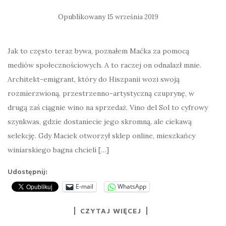
Opublikowany
15 września 2019
Jak to często teraz bywa, poznałem Maćka za pomocą
mediów społecznościowych. A to raczej on odnalazł mnie.
Architekt-emigrant, który do Hiszpanii wozi swoją
rozmierzwioną, przestrzenno-artystyczną czuprynę, w
drugą zaś ciągnie wino na sprzedaż. Vino del Sol to cyfrowy
szynkwas, gdzie dostaniecie jego skromną, ale ciekawą
selekcję. Gdy Maciek otworzył sklep online, mieszkańcy
winiarskiego bagna chcieli […]
Udostępnij:
E-mail
WhatsApp
CZYTAJ WIĘCEJ