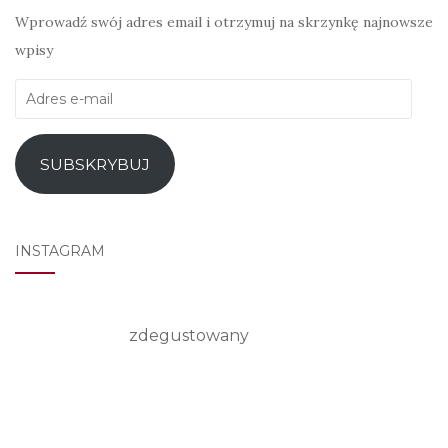
Wprowadź swój adres email i otrzymuj na skrzynkę najnowsze
wpisy
Adres
e-
mail
SUBSKRYBUJ
INSTAGRAM
zdegustowany