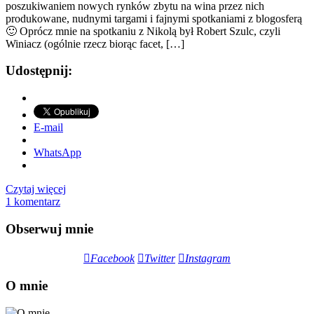
poszukiwaniem nowych rynków zbytu na wina przez nich
produkowane, nudnymi targami i fajnymi spotkaniami z blogosferą
🙂 Oprócz mnie na spotkaniu z Nikolą był Robert Szulc, czyli
Winiacz (ogólnie rzecz biorąc facet, […]
Udostępnij:
E-mail
WhatsApp
Czytaj więcej
1 komentarz
Obserwuj mnie
Facebook
Twitter
Instagram
O mnie