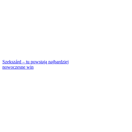
Szekszárd – tu powstają najbardziej
nowoczesne win