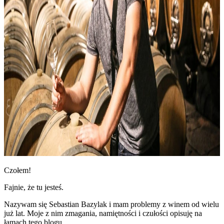
Czołem!
Fajnie, że tu jesteś.
Nazywam się Sebastian Bazylak i mam problemy z winem od wielu
już lat. Moje z nim zmagania, namiętności i czułości opisuję na
łamach tego blogu.