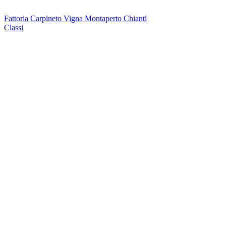
Fattoria Carpineto Vigna Montaperto Chianti
Classi