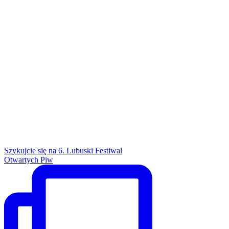
Szykujcie się na 6. Lubuski Festiwal
Otwartych Piw