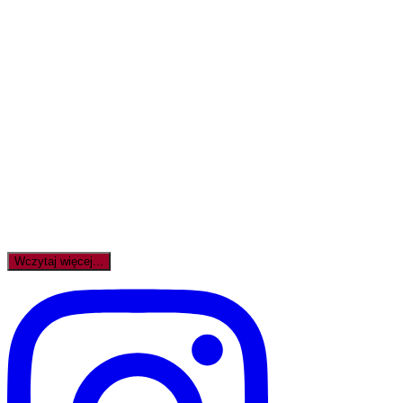
Wczytaj więcej...