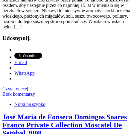
osadem, aby następnie przez co najmniej 15 lat w utleniało się w
beczkach w solerze. Niezwykle intensywne aromaty skórki orzecha
włoskiego, prażonych migdałów, soli, suszu owocowego, politury,
rosołu i do tego suszonej skórki pomarańczy. W ustach w ustach
pełne […]
Udostępnij:
E-mail
WhatsApp
Czytaj więcej
Brak komentarzy
Notki na szybko
José Maria de Fonseca Domingos Soares
Franco Private Collection Moscatel De
Setúbal 2008