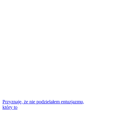
Przyznaję, że nie podzielałem entuzjazmu,
który to