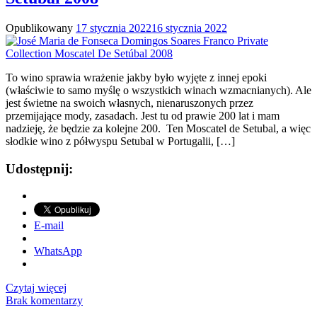
Opublikowany
17 stycznia 2022
16 stycznia 2022
To wino sprawia wrażenie jakby było wyjęte z innej epoki
(właściwie to samo myślę o wszystkich winach wzmacnianych). Ale
jest świetne na swoich własnych, nienaruszonych przez
przemijające mody, zasadach. Jest tu od prawie 200 lat i mam
nadzieję, że będzie za kolejne 200. Ten Moscatel de Setubal, a więc
słodkie wino z półwyspu Setubal w Portugalii, […]
Udostępnij:
E-mail
WhatsApp
Czytaj więcej
Brak komentarzy