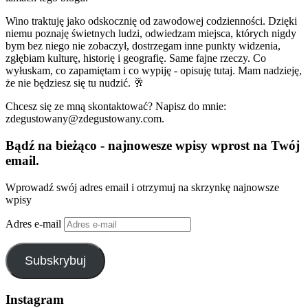
Wino traktuję jako odskocznię od zawodowej codzienności. Dzięki
niemu poznaję świetnych ludzi, odwiedzam miejsca, których nigdy
bym bez niego nie zobaczył, dostrzegam inne punkty widzenia,
zgłębiam kulturę, historię i geografię. Same fajne rzeczy. Co
wyłuskam, co zapamiętam i co wypiję - opisuję tutaj. Mam nadzieję,
że nie będziesz się tu nudzić. 🥂
Chcesz się ze mną skontaktować? Napisz do mnie:
zdegustowany@zdegustowany.com.
Bądź na bieżąco - najnowesze wpisy wprost na Twój
email.
Wprowadź swój adres email i otrzymuj na skrzynkę najnowsze
wpisy
Adres e-mail
Subskrybuj
Instagram