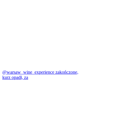
@warsaw_wine_experience zakończone,
kurz opadł, za