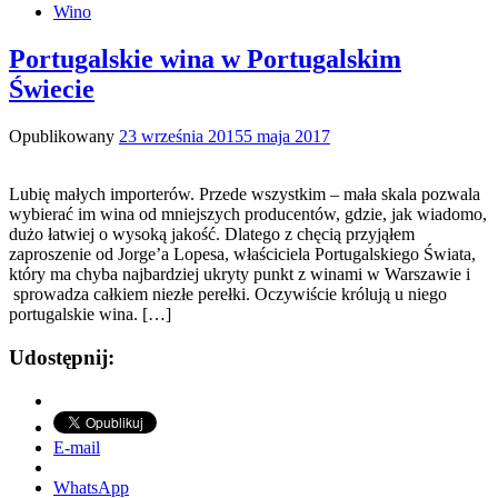
Wino
Portugalskie wina w Portugalskim
Świecie
Opublikowany
23 września 2015
5 maja 2017
Lubię małych importerów. Przede wszystkim – mała skala pozwala
wybierać im wina od mniejszych producentów, gdzie, jak wiadomo,
dużo łatwiej o wysoką jakość. Dlatego z chęcią przyjąłem
zaproszenie od Jorge’a Lopesa, właściciela Portugalskiego Świata,
który ma chyba najbardziej ukryty punkt z winami w Warszawie i
sprowadza całkiem niezłe perełki. Oczywiście królują u niego
portugalskie wina. […]
Udostępnij:
E-mail
WhatsApp