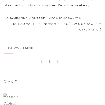
jaki sposób przetwarzane są dane Twoich komentarzy.
Nawigacja
CHAMPAGNE MOUTARD I MOJA IGNORANCJA
postu
CHATEAU VARTELY – NOWOCZESNOŚĆ W MOŁDAWSKIM
WYKONANIU
OBSERWUJ MNIE
O MNIE
Czołem!