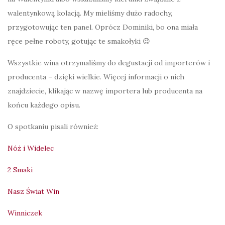
walentynkową kolacją. My mieliśmy dużo radochy,
przygotowując ten panel. Oprócz Dominiki, bo ona miała
ręce pełne roboty, gotując te smakołyki 😉
Wszystkie wina otrzymaliśmy do degustacji od importerów i
producenta – dzięki wielkie. Więcej informacji o nich
znajdziecie, klikając w nazwę importera lub producenta na
końcu każdego opisu.
O spotkaniu pisali również:
Nóż i Widelec
2 Smaki
Nasz Świat Win
Winniczek