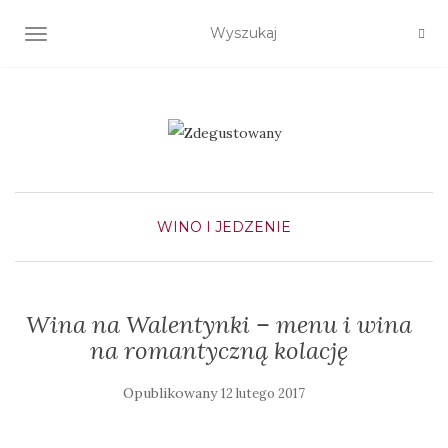
TOGGLE NAVIGATION
WINO I JEDZENIE
Wina na Walentynki – menu i wina
na romantyczną kolację
Opublikowany
12 lutego 2017