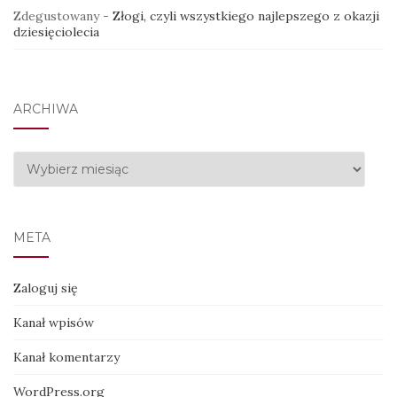
Zdegustowany
-
Złogi, czyli wszystkiego najlepszego z okazji
dziesięciolecia
ARCHIWA
Archiwa
META
Zaloguj się
Kanał wpisów
Kanał komentarzy
WordPress.org