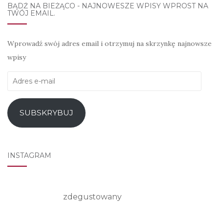
BĄDŹ NA BIEŻĄCO - NAJNOWESZE WPISY WPROST NA
TWÓJ EMAIL.
Wprowadź swój adres email i otrzymuj na skrzynkę najnowsze
wpisy
Adres
e-
mail
SUBSKRYBUJ
INSTAGRAM
zdegustowany