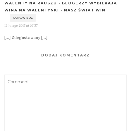
WALENTY NA RAUSZU - BLOGERZY WYBIERAJĄ
WINA NA WALENTYNKI - NASZ ŚWIAT WIN
ODPOWIEDZ
13 lutego 2017 at 16:57
[…] Zdegustowany […]
DODAJ KOMENTARZ