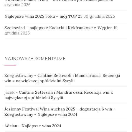
stycznia 2026
Najlepsze wina 2025 roku – mój TOP 25
30 grudnia 2025
Szekszárd – najlepsze Kadarki i Kékfrankose z Węgier
19
grudnia 2025
NAJNOWSZE KOMENTARZE
Zdegustowany
-
Cantine Settesoli i Mandrarossa: Recenzja
win z największej spółdzielni Sycylii
jacek
-
Cantine Settesoli i Mandrarossa: Recenzja win z
największej spółdzielni Sycylii
Jesienny Festiwal Wina Auchan 2025 - degustacja 6 win -
Zdegustowany
-
Najlepsze wina 2024
Adrian
-
Najlepsze wina 2024