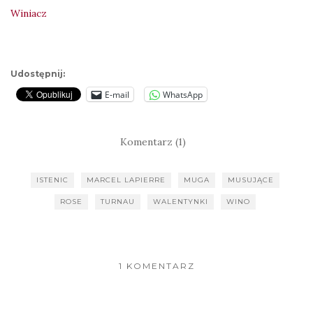
Winiacz
Udostępnij:
E-mail
WhatsApp
Komentarz (1)
ISTENIC
MARCEL LAPIERRE
MUGA
MUSUJĄCE
ROSE
TURNAU
WALENTYNKI
WINO
1 KOMENTARZ