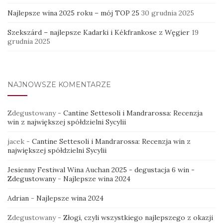
Najlepsze wina 2025 roku – mój TOP 25
30 grudnia 2025
Szekszárd – najlepsze Kadarki i Kékfrankose z Węgier
19
grudnia 2025
NAJNOWSZE KOMENTARZE
Zdegustowany
-
Cantine Settesoli i Mandrarossa: Recenzja
win z największej spółdzielni Sycylii
jacek
-
Cantine Settesoli i Mandrarossa: Recenzja win z
największej spółdzielni Sycylii
Jesienny Festiwal Wina Auchan 2025 - degustacja 6 win -
Zdegustowany
-
Najlepsze wina 2024
Adrian
-
Najlepsze wina 2024
Zdegustowany
-
Złogi, czyli wszystkiego najlepszego z okazji