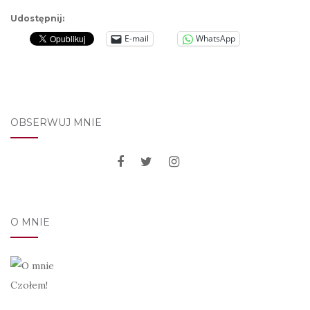
Udostępnij:
E-mail
WhatsApp
OBSERWUJ MNIE
O MNIE
Czołem!