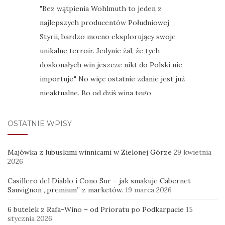
OSTATNIE WPISY
Majówka z lubuskimi winnicami w Zielonej Górze
29 kwietnia
2026
Casillero del Diablo i Cono Sur – jak smakuje Cabernet
Sauvignon „premium” z marketów.
19 marca 2026
6 butelek z Rafa-Wino – od Prioratu po Podkarpacie
15
stycznia 2026