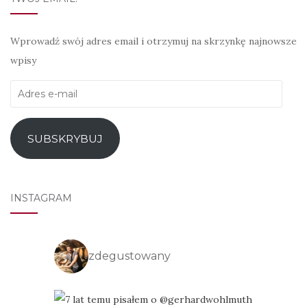
Wprowadź swój adres email i otrzymuj na skrzynkę najnowsze
wpisy
Adres
e-
mail
SUBSKRYBUJ
INSTAGRAM
zdegustowany