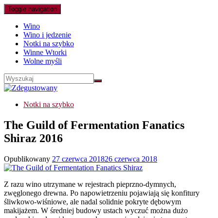
Toggle navigation
Wino
Wino i jedzenie
Notki na szybko
Winne Wtorki
Wolne myśli
Notki na szybko
The Guild of Fermentation Fanatics
Shiraz 2016
Opublikowany
27 czerwca 2018
26 czerwca 2018
Z razu wino utrzymane w rejestrach pieprzno-dymnych,
zwęglonego drewna. Po napowietrzeniu pojawiają się konfitury
śliwkowo-wiśniowe, ale nadal solidnie pokryte dębowym
makijażem. W średniej budowy ustach wyczuć można dużo