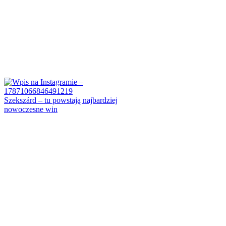
Szekszárd – tu powstają najbardziej
nowoczesne win