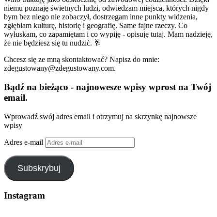
niemu poznaję świetnych ludzi, odwiedzam miejsca, których nigdy
bym bez niego nie zobaczył, dostrzegam inne punkty widzenia,
zgłębiam kulturę, historię i geografię. Same fajne rzeczy. Co
wyłuskam, co zapamiętam i co wypiję - opisuję tutaj. Mam nadzieję,
że nie będziesz się tu nudzić. 🥂
Chcesz się ze mną skontaktować? Napisz do mnie:
zdegustowany@zdegustowany.com.
Bądź na bieżąco - najnowesze wpisy wprost na Twój
email.
Wprowadź swój adres email i otrzymuj na skrzynkę najnowsze
wpisy
Adres e-mail
Subskrybuj
Instagram