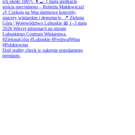
Dziś reality check w zakresie popularnego
premium.