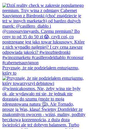
Przyznaję, że nie podzielałem entuzjazmu,
który to