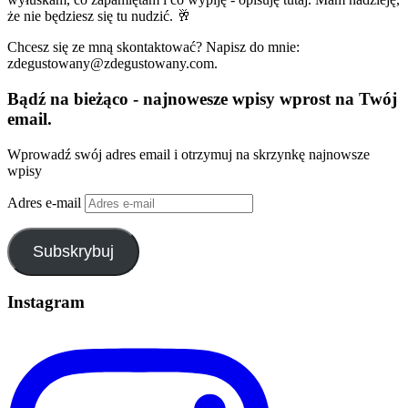
że nie będziesz się tu nudzić. 🥂
Chcesz się ze mną skontaktować? Napisz do mnie:
zdegustowany@zdegustowany.com.
Bądź na bieżąco - najnowesze wpisy wprost na Twój
email.
Wprowadź swój adres email i otrzymuj na skrzynkę najnowsze
wpisy
Adres e-mail
Subskrybuj
Instagram