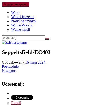
Toggle navigation
Wino
Wino i jedzenie
Notki na szybko
Winne Wtorki
Wolne myśli
Seppeltsfield-EC403
Opublikowany
16 maja 2024
Poprzednie
Następne
Udostępnij:
E-mail