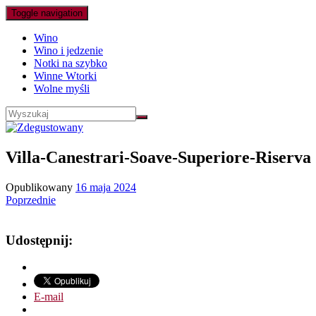
Toggle navigation
Wino
Wino i jedzenie
Notki na szybko
Winne Wtorki
Wolne myśli
Villa-Canestrari-Soave-Superiore-Riserva
Opublikowany
16 maja 2024
Poprzednie
Udostępnij:
E-mail