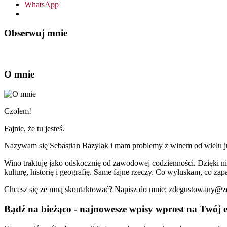
WhatsApp
Obserwuj mnie
O mnie
Czołem!
Fajnie, że tu jesteś.
Nazywam się Sebastian Bazylak i mam problemy z winem od wielu już 
Wino traktuję jako odskocznię od zawodowej codzienności. Dzięki n
kulturę, historię i geografię. Same fajne rzeczy. Co wyłuskam, co zapa
Chcesz się ze mną skontaktować? Napisz do mnie: zdegustowany@
Bądź na bieżąco - najnowesze wpisy wprost na Twój e