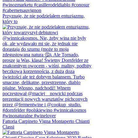
Przyznaję, że nie podzielałem entuzjazmu,
który to
Fattoria Carpineto Vigna Montaperto Chianti
Classi