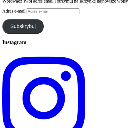
Wprowadź swój adres email i otrzymuj na skrzynkę najnowsze wpisy
Adres e-mail
Subskrybuj
Instagram