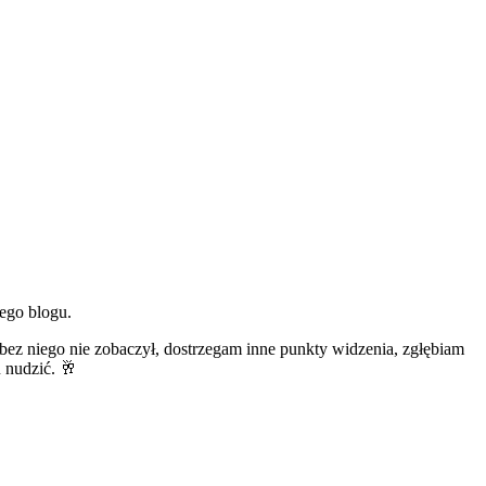
ego blogu.
bez niego nie zobaczył, dostrzegam inne punkty widzenia, zgłębiam
u nudzić. 🥂