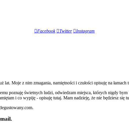
Facebook
Twitter
Instagram
lat. Moje z nim zmagania, namiętności i czułości opisuję na łamach t
iemu poznaję świetnych ludzi, odwiedzam miejsca, których nigdy bym 
miętam i co wypiję - opisuję tutaj. Mam nadzieję, że nie będziesz się t
zdegustowany.com.
mail.