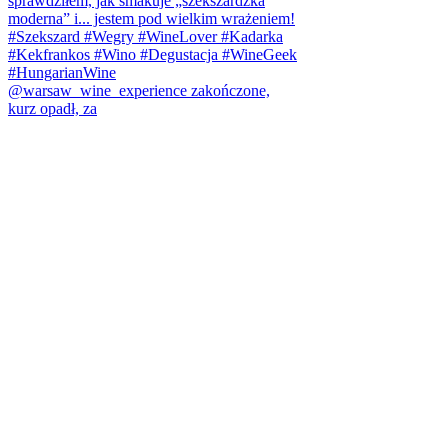
@warsaw_wine_experience zakończone,
kurz opadł, za