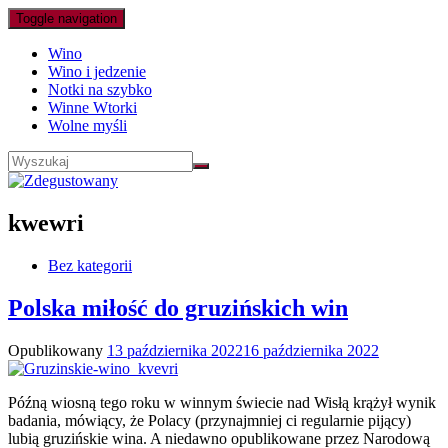
Toggle navigation
Wino
Wino i jedzenie
Notki na szybko
Winne Wtorki
Wolne myśli
kwewri
Bez kategorii
Polska miłość do gruzińskich win
Opublikowany
13 października 2022
16 października 2022
Późną wiosną tego roku w winnym świecie nad Wisłą krążył wynik
badania, mówiący, że Polacy (przynajmniej ci regularnie pijący)
lubią gruzińskie wina. A niedawno opublikowane przez Narodową