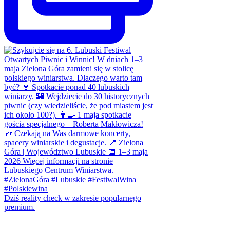
Dziś reality check w zakresie popularnego
premium.