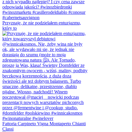
Przyznaję, że nie podzielałem entuzjazmu,
który to
Fattoria Carpineto Vigna Montaperto Chianti
Classi