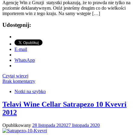
Agencję Win z Gruzji statystki pokazują, że to prawda nie tylko na
poziomie deklaratywnym. Otóż jesteśmy drugim co do wielkości
importerem win z tego kraju. Na samy wstępie […]
Udostępnij:
E-mail
WhatsApp
Czytaj więcej
Brak komentarzy
Notki na szybko
Telavi Wine Cellar Satrapezo 10 Kvevri
2012
Opublikowany
28 listopada 2020
27 listopada 2020