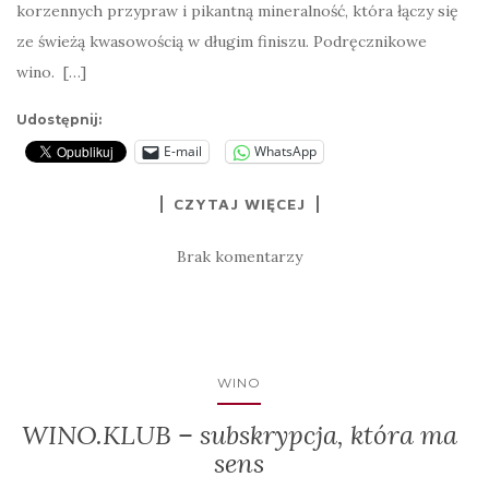
korzennych przypraw i pikantną mineralność, która łączy się
ze świeżą kwasowością w długim finiszu. Podręcznikowe
wino. […]
Udostępnij:
E-mail
WhatsApp
CZYTAJ WIĘCEJ
Brak komentarzy
WINO
WINO.KLUB – subskrypcja, która ma
sens