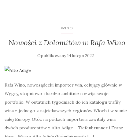
WINO
Nowości z Dolomitów w Rafa Wino
Opublikowany
14 lutego 2022
Rafa Wino, nowosądecki importer win, celujący głównie w
Węgry, stopniowo i bardzo ambitnie rozwija swoje
portfolio. W ostatnich tygodniach do ich katalogu trafiły
wina z jednego z najciekawszych regionów Włoch i w sumie
całej Europy. Otóż na półkach importera zawitały wina
dwóch producentów z Alto Adige – Tiefenbrunner i Franz
Haas. Wina z Alto Adige/Południowego […]