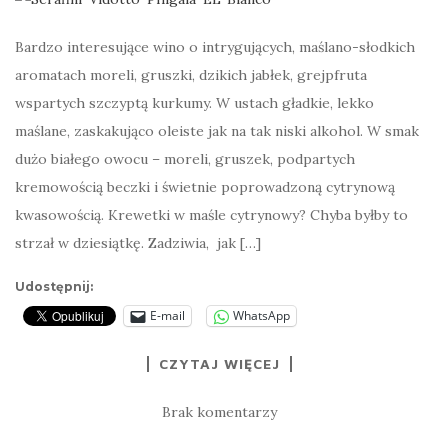
Bardzo interesujące wino o intrygujących, maślano-słodkich
aromatach moreli, gruszki, dzikich jabłek, grejpfruta
wspartych szczyptą kurkumy. W ustach gładkie, lekko
maślane, zaskakująco oleiste jak na tak niski alkohol. W smak
dużo białego owocu – moreli, gruszek, podpartych
kremowością beczki i świetnie poprowadzoną cytrynową
kwasowością. Krewetki w maśle cytrynowy? Chyba byłby to
strzał w dziesiątkę. Zadziwia, jak […]
Udostępnij:
E-mail
WhatsApp
CZYTAJ WIĘCEJ
Brak komentarzy