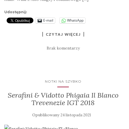
Udostępnij:
E-mail
WhatsApp
CZYTAJ WIĘCEJ
Brak komentarzy
NOTKI NA SZYBKO
Serafini & Vidotto Phigaia Il Blanco
Trevenezie IGT 2018
Opublikowany
24 listopada 2021