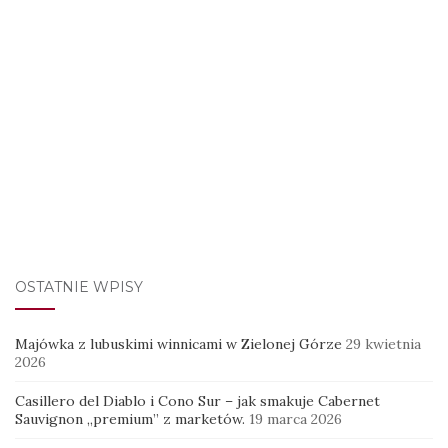
OSTATNIE WPISY
Majówka z lubuskimi winnicami w Zielonej Górze
29 kwietnia
2026
Casillero del Diablo i Cono Sur – jak smakuje Cabernet
Sauvignon „premium” z marketów.
19 marca 2026