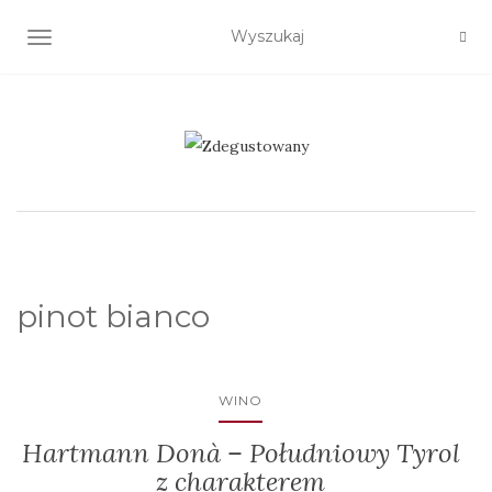
TOGGLE NAVIGATION
pinot bianco
WINO
Hartmann Donà – Południowy Tyrol
z charakterem