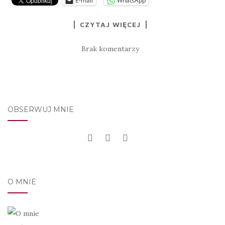
E-mail
WhatsApp
CZYTAJ WIĘCEJ
Brak komentarzy
OBSERWUJ MNIE
O MNIE