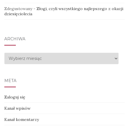
Zdegustowany
-
Złogi, czyli wszystkiego najlepszego z okazji
dziesięciolecia
ARCHIWA
Archiwa
META
Zaloguj się
Kanał wpisów
Kanał komentarzy