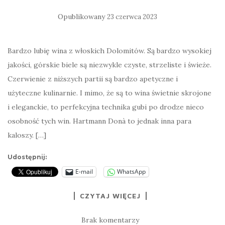
Opublikowany
23 czerwca 2023
Bardzo lubię wina z włoskich Dolomitów. Są bardzo wysokiej
jakości, górskie biele są niezwykle czyste, strzeliste i świeże.
Czerwienie z niższych partii są bardzo apetyczne i
użyteczne kulinarnie. I mimo, że są to wina świetnie skrojone
i eleganckie, to perfekcyjna technika gubi po drodze nieco
osobność tych win. Hartmann Donà to jednak inna para
kaloszy. […]
Udostępnij:
E-mail
WhatsApp
CZYTAJ WIĘCEJ
Brak komentarzy