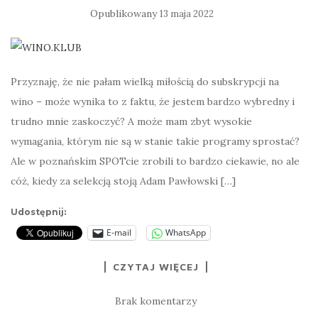
Opublikowany
13 maja 2022
Przyznaję, że nie pałam wielką miłością do subskrypcji na
wino – może wynika to z faktu, że jestem bardzo wybredny i
trudno mnie zaskoczyć? A może mam zbyt wysokie
wymagania, którym nie są w stanie takie programy sprostać?
Ale w poznańskim SPOTcie zrobili to bardzo ciekawie, no ale
cóż, kiedy za selekcją stoją Adam Pawłowski […]
Udostępnij:
E-mail
WhatsApp
CZYTAJ WIĘCEJ
Brak komentarzy