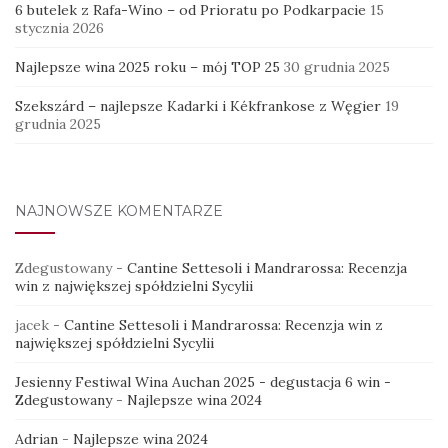
6 butelek z Rafa-Wino – od Prioratu po Podkarpacie
15
stycznia 2026
Najlepsze wina 2025 roku – mój TOP 25
30 grudnia 2025
Szekszárd – najlepsze Kadarki i Kékfrankose z Węgier
19
grudnia 2025
NAJNOWSZE KOMENTARZE
Zdegustowany
-
Cantine Settesoli i Mandrarossa: Recenzja
win z największej spółdzielni Sycylii
jacek
-
Cantine Settesoli i Mandrarossa: Recenzja win z
największej spółdzielni Sycylii
Jesienny Festiwal Wina Auchan 2025 - degustacja 6 win -
Zdegustowany
-
Najlepsze wina 2024
Adrian
-
Najlepsze wina 2024