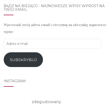
BĄDŹ NA BIEŻĄCO - NAJNOWESZE WPISY WPROST NA
TWÓJ EMAIL.
Wprowadź swój adres email i otrzymuj na skrzynkę najnowsze
wpisy
Adres
e-
mail
SUBSKRYBUJ
INSTAGRAM
zdegustowany