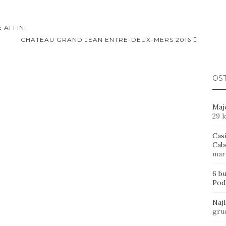
 AFFINI
CHATEAU GRAND JEAN ENTRE-DEUX-MERS 2016
OS
Maj
29 
Casi
Cab
mar
6 b
Pod
Naj
gru