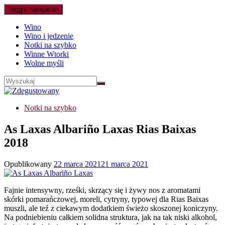
Toggle navigation
Wino
Wino i jedzenie
Notki na szybko
Winne Wtorki
Wolne myśli
Notki na szybko
As Laxas Albariño Laxas Rias Baixas
2018
Opublikowany
22 marca 2021
21 marca 2021
Fajnie intensywny, rześki, skrzący się i żywy nos z aromatami
skórki pomarańczowej, moreli, cytryny, typowej dla Rias Baixas
muszli, ale teź z ciekawym dodatkiem świeżo skoszonej koniczyny.
Na podniebieniu całkiem solidna struktura, jak na tak niski alkohol,