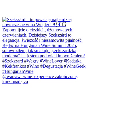
@warsaw_wine_experience zakończone,
kurz opadł, za