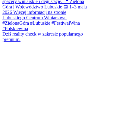
Dziś reality check w zakresie popularnego
premium.