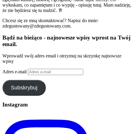
wyłuskam, co zapamiętam i co wypiję - opisuję tutaj. Mam nadzieję,
że nie będziesz się tu nudzić. 🥂
Chcesz się ze mną skontaktować? Napisz do mnie:
zdegustowany@zdegustowany.com.
Bądź na bieżąco - najnowesze wpisy wprost na Twój
email.
Wprowadź swój adres email i otrzymuj na skrzynkę najnowsze
wpisy
Adres e-mail
Subskrybuj
Instagram