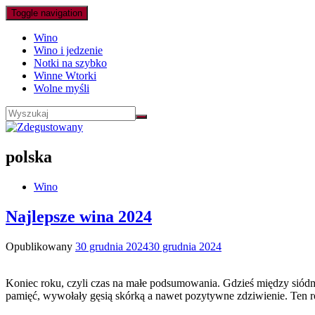
Toggle navigation
Wino
Wino i jedzenie
Notki na szybko
Winne Wtorki
Wolne myśli
polska
Wino
Najlepsze wina 2024
Opublikowany
30 grudnia 2024
30 grudnia 2024
Koniec roku, czyli czas na małe podsumowania. Gdzieś między siódm
pamięć, wywołały gęsią skórką a nawet pozytywne zdziwienie. Ten 