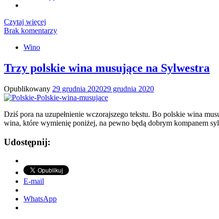
Czytaj więcej
Brak komentarzy
Wino
Trzy polskie wina musujące na Sylwestra
Opublikowany
29 grudnia 2020
29 grudnia 2020
Dziś pora na uzupełnienie wczorajszego tekstu. Bo polskie wina musuj
wina, które wymienię poniżej, na pewno będą dobrym kompanem sylw
Udostępnij:
E-mail
WhatsApp