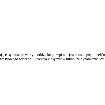
ące są tematem wartym oddzielnego wpisu – jest coraz lepiej i mieliśmy
estrowego wieczoru. Selekcja klasyczna – mimo, że dynamiczna jest 