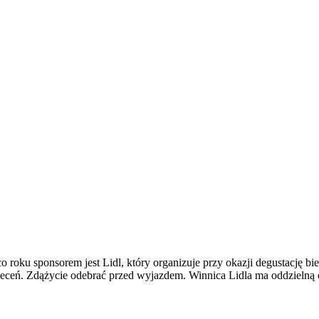
 roku sponsorem jest Lidl, który organizuje przy okazji degustację bi
leceń. Zdążycie odebrać przed wyjazdem. Winnica Lidla ma oddzielną 