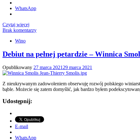
WhatsApp
Czytaj więcej
Brak komentarzy
Wino
Debiut na pełnej petardzie – Winnica Smol
Opublikowany
27 marca 2021
29 marca 2021
Z nieukrywanym zadowoleniem obserwuję rozwój polskiego winiarstwa.
bąble. Możecie się zatem domyślić, jak bardzo byłem podekscytowan
Udostępnij:
E-mail
WhatsApp