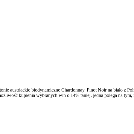
onie austriackie biodynamiczne Chardonnay, Pinot Noir na biało z Pol
ożliwość kupienia wybranych win o 14% taniej, jedna polega na tym,