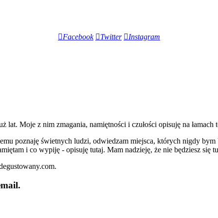
Facebook
Twitter
Instagram
lat. Moje z nim zmagania, namiętności i czułości opisuję na łamach t
iemu poznaję świetnych ludzi, odwiedzam miejsca, których nigdy bym 
miętam i co wypiję - opisuję tutaj. Mam nadzieję, że nie będziesz się t
zdegustowany.com.
mail.