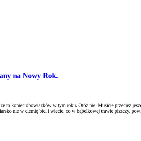
mpany na Nowy Rok.
, że to koniec obowiązków w tym roku. Otóż nie. Musicie przecież jes
niarsko nie w ciemię bici i wiecie, co w bąbelkowej trawie piszczy, pow