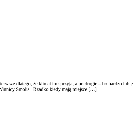
wsze dlatego, że klimat im sprzyja, a po drugie – bo bardzo lubię
 Winnicy Smolis. Rzadko kiedy mają miejsce […]