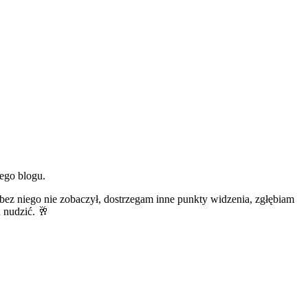
ego blogu.
bez niego nie zobaczył, dostrzegam inne punkty widzenia, zgłębiam
u nudzić. 🥂