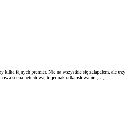
 kilka fajnych premier. Nie na wszystkie się załapałem, ale trzy
nasza scena petnatowa, to jednak odkapslowanie […]