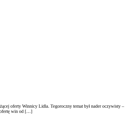
eżącej oferty Winnicy Lidla. Tegoroczny temat był nader oczywisty –
ofertę win od […]