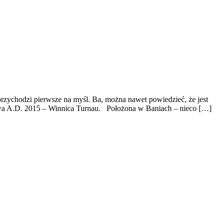
rzychodzi pierwsze na myśl. Ba, można nawet powiedzieć, że jest
rstwa A.D. 2015 – Winnica Turnau. Położona w Baniach – nieco […]