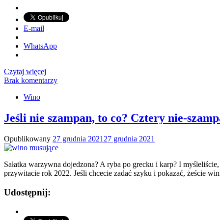
E-mail
WhatsApp
Czytaj więcej
Brak komentarzy
Wino
Jeśli nie szampan, to co? Cztery nie-sza
Opublikowany
27 grudnia 2021
27 grudnia 2021
Sałatka warzywna dojedzona? A ryba po grecku i karp? I myśleliście
przywitacie rok 2022. Jeśli chcecie zadać szyku i pokazać, żeście wi
Udostępnij: