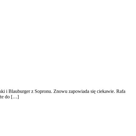
ski i Blauburger z Sopronu. Znowu zapowiada się ciekawie. Rafa
 że do […]