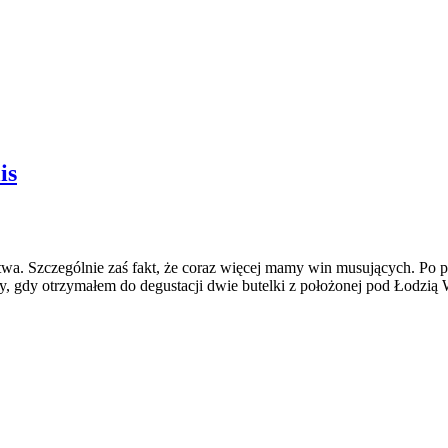
is
 Szczególnie zaś fakt, że coraz więcej mamy win musujących. Po pier
y, gdy otrzymałem do degustacji dwie butelki z położonej pod Łodzią