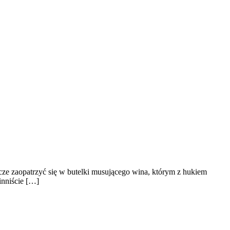
zcze zaopatrzyć się w butelki musującego wina, którym z hukiem
inniście […]