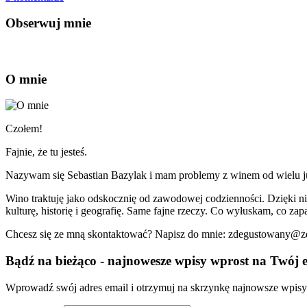
Obserwuj mnie
O mnie
Czołem!
Fajnie, że tu jesteś.
Nazywam się Sebastian Bazylak i mam problemy z winem od wielu już 
Wino traktuję jako odskocznię od zawodowej codzienności. Dzięki n
kulturę, historię i geografię. Same fajne rzeczy. Co wyłuskam, co zapa
Chcesz się ze mną skontaktować? Napisz do mnie: zdegustowany@
Bądź na bieżąco - najnowesze wpisy wprost na Twój e
Wprowadź swój adres email i otrzymuj na skrzynkę najnowsze wpisy