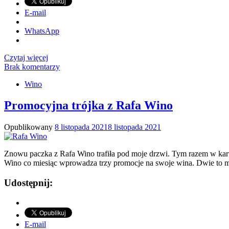
E-mail
WhatsApp
Czytaj więcej
Brak komentarzy
Wino
Promocyjna trójka z Rafa Wino
Opublikowany
8 listopada 2021
8 listopada 2021
Znowu paczka z Rafa Wino trafiła pod moje drzwi. Tym razem w kart
Wino co miesiąc wprowadza trzy promocje na swoje wina. Dwie to m
Udostępnij:
E-mail