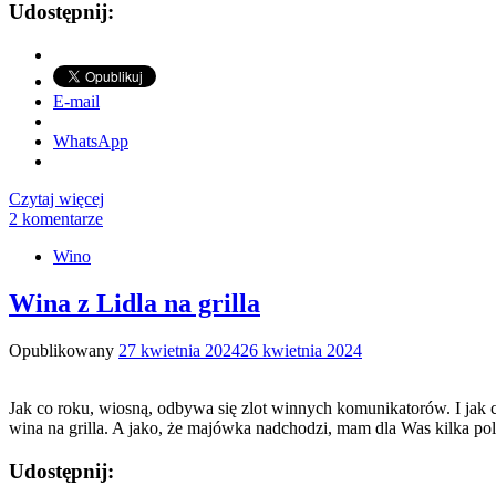
Udostępnij:
E-mail
WhatsApp
Czytaj więcej
2 komentarze
Wino
Wina z Lidla na grilla
Opublikowany
27 kwietnia 2024
26 kwietnia 2024
Jak co roku, wiosną, odbywa się zlot winnych komunikatorów. I jak co
wina na grilla. A jako, że majówka nadchodzi, mam dla Was kilka po
Udostępnij: