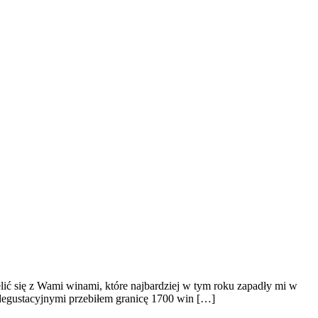
ić się z Wami winami, które najbardziej w tym roku zapadły mi w
degustacyjnymi przebiłem granicę 1700 win […]