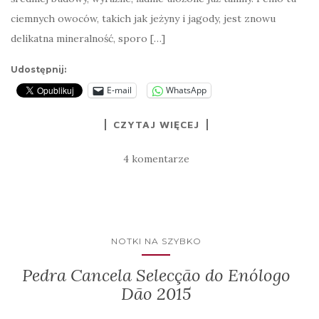
ciemnych owoców, takich jak jeżyny i jagody, jest znowu
delikatna mineralność, sporo […]
Udostępnij:
E-mail
WhatsApp
CZYTAJ WIĘCEJ
4 komentarze
NOTKI NA SZYBKO
Pedra Cancela Selecção do Enólogo
Dão 2015