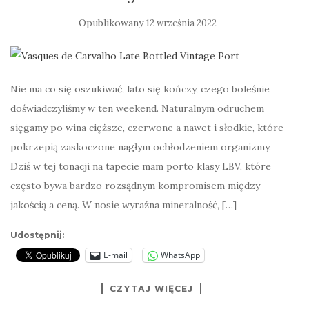
Opublikowany
12 września 2022
Nie ma co się oszukiwać, lato się kończy, czego boleśnie
doświadczyliśmy w ten weekend. Naturalnym odruchem
sięgamy po wina cięższe, czerwone a nawet i słodkie, które
pokrzepią zaskoczone nagłym ochłodzeniem organizmy.
Dziś w tej tonacji na tapecie mam porto klasy LBV, które
często bywa bardzo rozsądnym kompromisem między
jakością a ceną. W nosie wyraźna mineralność, […]
Udostępnij:
E-mail
WhatsApp
CZYTAJ WIĘCEJ