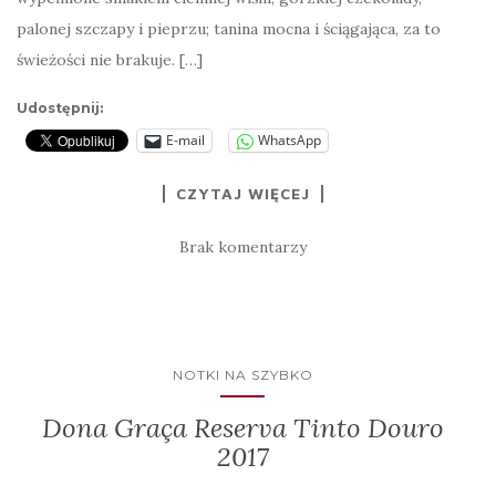
palonej szczapy i pieprzu; tanina mocna i ściągająca, za to
świeżości nie brakuje. […]
Udostępnij:
E-mail
WhatsApp
CZYTAJ WIĘCEJ
Brak komentarzy
NOTKI NA SZYBKO
Dona Graça Reserva Tinto Douro
2017