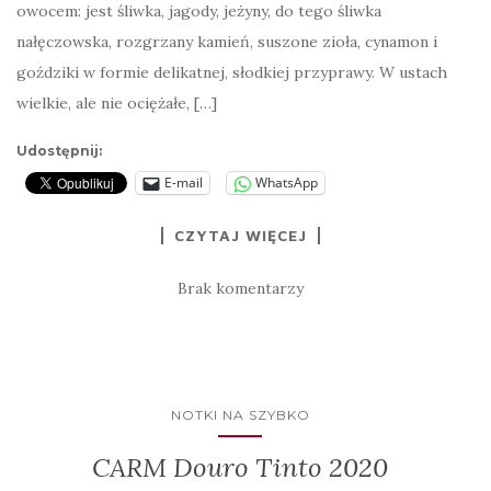
owocem: jest śliwka, jagody, jeżyny, do tego śliwka
nałęczowska, rozgrzany kamień, suszone zioła, cynamon i
goździki w formie delikatnej, słodkiej przyprawy. W ustach
wielkie, ale nie ociężałe, […]
Udostępnij:
E-mail
WhatsApp
CZYTAJ WIĘCEJ
Brak komentarzy
NOTKI NA SZYBKO
CARM Douro Tinto 2020