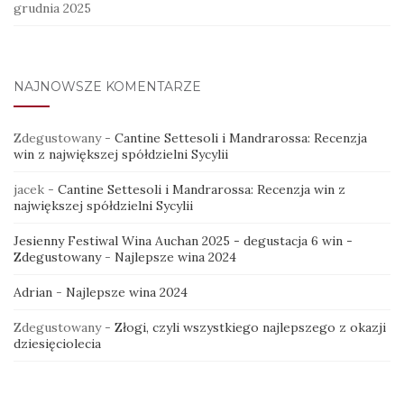
grudnia 2025
NAJNOWSZE KOMENTARZE
Zdegustowany
-
Cantine Settesoli i Mandrarossa: Recenzja
win z największej spółdzielni Sycylii
jacek
-
Cantine Settesoli i Mandrarossa: Recenzja win z
największej spółdzielni Sycylii
Jesienny Festiwal Wina Auchan 2025 - degustacja 6 win -
Zdegustowany
-
Najlepsze wina 2024
Adrian
-
Najlepsze wina 2024
Zdegustowany
-
Złogi, czyli wszystkiego najlepszego z okazji
dziesięciolecia