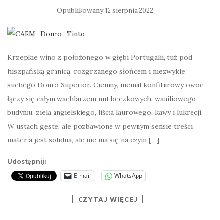
Opublikowany
12 sierpnia 2022
Krzepkie wino z położonego w głębi Portugalii, tuż pod
hiszpańską granicą, rozgrzanego słońcem i niezwykle
suchego Douro Superior. Ciemny, niemal konfiturowy owoc
łączy się całym wachlarzem nut beczkowych: waniliowego
budyniu, ziela angielskiego, liścia laurowego, kawy i lukrecji.
W ustach gęste, ale pozbawione w pewnym sensie treści,
materia jest solidna, ale nie ma się na czym […]
Udostępnij:
E-mail
WhatsApp
CZYTAJ WIĘCEJ