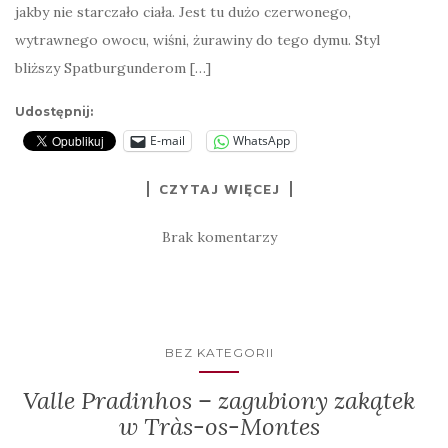
jakby nie starczało ciała. Jest tu dużo czerwonego,
wytrawnego owocu, wiśni, żurawiny do tego dymu. Styl
bliższy Spatburgunderom […]
Udostępnij:
E-mail
WhatsApp
CZYTAJ WIĘCEJ
Brak komentarzy
BEZ KATEGORII
Valle Pradinhos – zagubiony zakątek
w Tràs-os-Montes