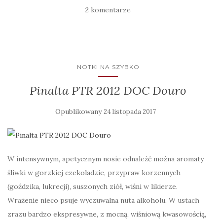
2 komentarze
NOTKI NA SZYBKO
Pinalta PTR 2012 DOC Douro
Opublikowany
24 listopada 2017
W intensywnym, apetycznym nosie odnaleźć można aromaty
śliwki w gorzkiej czekoladzie, przypraw korzennych
(goździka, lukrecji), suszonych ziół, wiśni w likierze.
Wrażenie nieco psuje wyczuwalna nuta alkoholu. W ustach
zrazu bardzo ekspresywne, z mocną, wiśniową kwasowością,