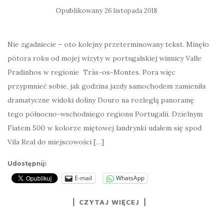
Opublikowany
26 listopada 2018
Nie zgadniecie – oto kolejny przeterminowany tekst. Minęło
pótora roku od mojej wizyty w portugalskiej winnicy Valle
Pradinhos w regionie Tràs-os-Montes. Pora więc
przypmnieć sobie, jak godzina jazdy samochodem zamieniła
dramatyczne widoki doliny Douro na rozległą panoramę
tego północno-wschodniego regionu Portugalii. Dzielnym
Fiatem 500 w kolorze miętowej landrynki udałem się spod
Vila Real do miejscowości […]
Udostępnij:
E-mail
WhatsApp
CZYTAJ WIĘCEJ