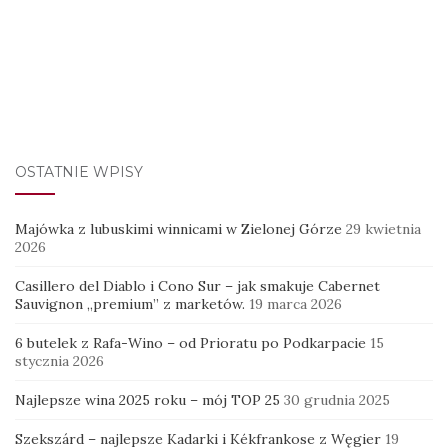
OSTATNIE WPISY
Majówka z lubuskimi winnicami w Zielonej Górze
29 kwietnia
2026
Casillero del Diablo i Cono Sur – jak smakuje Cabernet
Sauvignon „premium” z marketów.
19 marca 2026
6 butelek z Rafa-Wino – od Prioratu po Podkarpacie
15
stycznia 2026
Najlepsze wina 2025 roku – mój TOP 25
30 grudnia 2025
Szekszárd – najlepsze Kadarki i Kékfrankose z Węgier
19