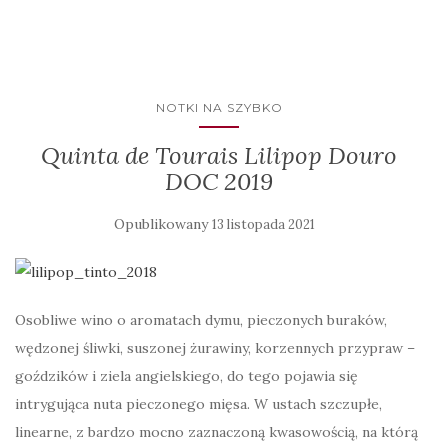
NOTKI NA SZYBKO
Quinta de Tourais Lilipop Douro
DOC 2019
Opublikowany
13 listopada 2021
Osobliwe wino o aromatach dymu, pieczonych buraków,
wędzonej śliwki, suszonej żurawiny, korzennych przypraw –
goździków i ziela angielskiego, do tego pojawia się
intrygująca nuta pieczonego mięsa. W ustach szczupłe,
linearne, z bardzo mocno zaznaczoną kwasowością, na którą