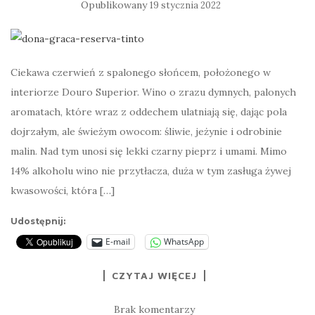
Opublikowany
19 stycznia 2022
Ciekawa czerwień z spalonego słońcem, położonego w
interiorze Douro Superior. Wino o zrazu dymnych, palonych
aromatach, które wraz z oddechem ulatniają się, dając pola
dojrzałym, ale świeżym owocom: śliwie, jeżynie i odrobinie
malin. Nad tym unosi się lekki czarny pieprz i umami. Mimo
14% alkoholu wino nie przytłacza, duża w tym zasługa żywej
kwasowości, która […]
Udostępnij:
E-mail
WhatsApp
CZYTAJ WIĘCEJ
Brak komentarzy