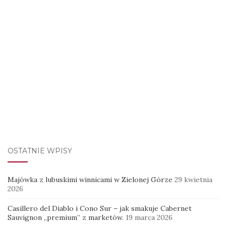
OSTATNIE WPISY
Majówka z lubuskimi winnicami w Zielonej Górze
29 kwietnia
2026
Casillero del Diablo i Cono Sur – jak smakuje Cabernet
Sauvignon „premium” z marketów.
19 marca 2026