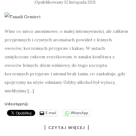
Opublikowany
12 listopada 2021
Wino co nieco anonimowe, o małej intensywności, ale całkiem
przyjemnych i czystych aromatach powideł z leśnych
owoców, korzennych przypraw i kakao. W ustach
zmiękczone cukrem resztkowym, w smaku konfitura z
owoców leśnych, dżem wiśniowy, do tego szczypta
korzennych przypraw i niemal brak tanin, co zaskakuje, gdy
spojrzymy na użyte odmiany. Gdyby alkohol był wyższy,
mielibyśmy […]
Udostępnij:
E-mail
WhatsApp
CZYTAJ WIĘCEJ