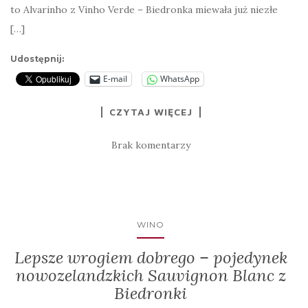
to Alvarinho z Vinho Verde – Biedronka miewała już niezłe
[…]
Udostępnij:
E-mail
WhatsApp
CZYTAJ WIĘCEJ
Brak komentarzy
WINO
Lepsze wrogiem dobrego – pojedynek
nowozelandzkich Sauvignon Blanc z
Biedronki