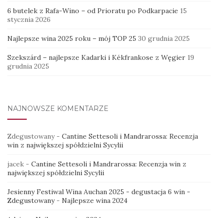
6 butelek z Rafa-Wino – od Prioratu po Podkarpacie
15
stycznia 2026
Najlepsze wina 2025 roku – mój TOP 25
30 grudnia 2025
Szekszárd – najlepsze Kadarki i Kékfrankose z Węgier
19
grudnia 2025
NAJNOWSZE KOMENTARZE
Zdegustowany
-
Cantine Settesoli i Mandrarossa: Recenzja
win z największej spółdzielni Sycylii
jacek
-
Cantine Settesoli i Mandrarossa: Recenzja win z
największej spółdzielni Sycylii
Jesienny Festiwal Wina Auchan 2025 - degustacja 6 win -
Zdegustowany
-
Najlepsze wina 2024