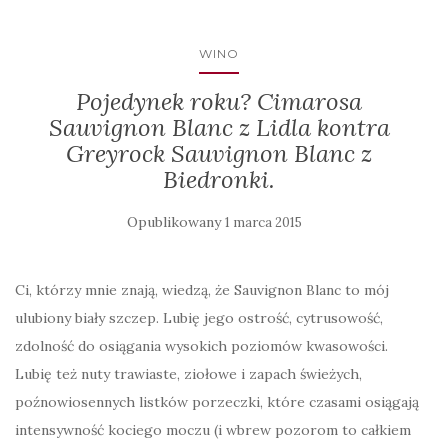
WINO
Pojedynek roku? Cimarosa
Sauvignon Blanc z Lidla kontra
Greyrock Sauvignon Blanc z
Biedronki.
Opublikowany
1 marca 2015
Ci, którzy mnie znają, wiedzą, że Sauvignon Blanc to mój
ulubiony biały szczep. Lubię jego ostrość, cytrusowość,
zdolność do osiągania wysokich poziomów kwasowości.
Lubię też nuty trawiaste, ziołowe i zapach świeżych,
poźnowiosennych listków porzeczki, które czasami osiągają
intensywność kociego moczu (i wbrew pozorom to całkiem