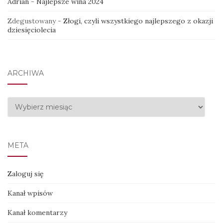
Adrian
-
Najlepsze wina 2024
Zdegustowany
-
Złogi, czyli wszystkiego najlepszego z okazji
dziesięciolecia
ARCHIWA
Archiwa
META
Zaloguj się
Kanał wpisów
Kanał komentarzy