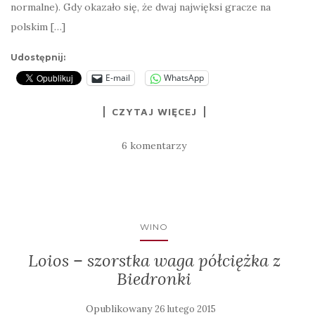
normalne). Gdy okazało się, że dwaj najwięksi gracze na
polskim […]
Udostępnij:
E-mail
WhatsApp
CZYTAJ WIĘCEJ
6 komentarzy
WINO
Loios – szorstka waga półciężka z
Biedronki
Opublikowany
26 lutego 2015