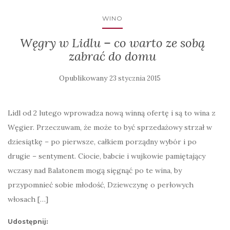
WINO
Węgry w Lidlu – co warto ze sobą
zabrać do domu
Opublikowany
23 stycznia 2015
Lidl od 2 lutego wprowadza nową winną ofertę i są to wina z
Węgier. Przeczuwam, że może to być sprzedażowy strzał w
dziesiątkę – po pierwsze, całkiem porządny wybór i po
drugie – sentyment. Ciocie, babcie i wujkowie pamiętający
wczasy nad Balatonem mogą sięgnąć po te wina, by
przypomnieć sobie młodość, Dziewczynę o perłowych
włosach […]
Udostępnij: