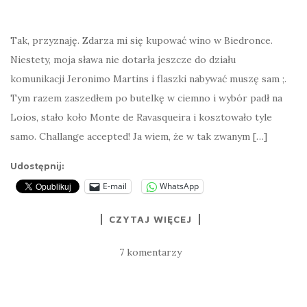
Tak, przyznaję. Zdarza mi się kupować wino w Biedronce.
Niestety, moja sława nie dotarła jeszcze do działu
komunikacji Jeronimo Martins i flaszki nabywać muszę sam ;.
Tym razem zaszedłem po butelkę w ciemno i wybór padł na
Loios, stało koło Monte de Ravasqueira i kosztowało tyle
samo. Challange accepted! Ja wiem, że w tak zwanym […]
Udostępnij:
E-mail
WhatsApp
CZYTAJ WIĘCEJ
7 komentarzy