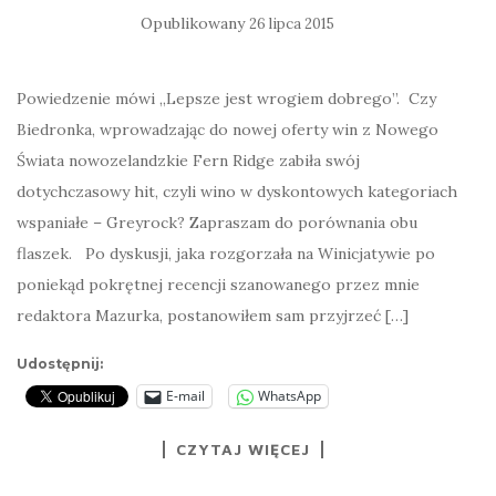
Opublikowany
26 lipca 2015
Powiedzenie mówi „Lepsze jest wrogiem dobrego”. Czy
Biedronka, wprowadzając do nowej oferty win z Nowego
Świata nowozelandzkie Fern Ridge zabiła swój
dotychczasowy hit, czyli wino w dyskontowych kategoriach
wspaniałe – Greyrock? Zapraszam do porównania obu
flaszek. Po dyskusji, jaka rozgorzała na Winicjatywie po
poniekąd pokrętnej recencji szanowanego przez mnie
redaktora Mazurka, postanowiłem sam przyjrzeć […]
Udostępnij:
E-mail
WhatsApp
CZYTAJ WIĘCEJ