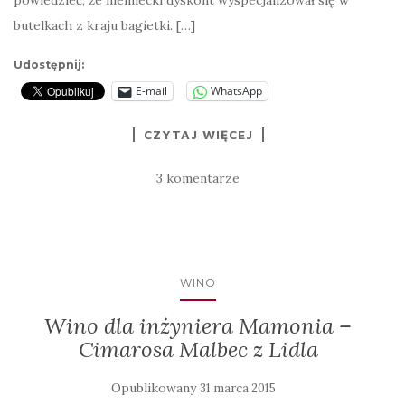
butelkach z kraju bagietki. […]
Udostępnij:
E-mail
WhatsApp
CZYTAJ WIĘCEJ
3 komentarze
WINO
Wino dla inżyniera Mamonia –
Cimarosa Malbec z Lidla
Opublikowany
31 marca 2015