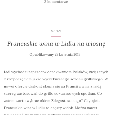
2 komentarze
WINO
Francuskie wina w Lidlu na wiosnę
Opublikowany
25 kwietnia 2015
Lidl wychodzi naprzeciw oczekiwaniom Polaków, związanych
z rozpoczęciem jakże wyczekiwanego sezonu grillowego. W
nowej ofercie dyskont skupia się na Francji a wina znajdą
szereg zastosowań do grillowo-tarasowych spotkań. Co
zatem warto wybrać okiem Zdegustowanego? Czytajcie.
Francuskie wina w Lidlu to częsty widok. Można nawet
powiedzieć, że niemiecki dyskont wyspecjalizował się w