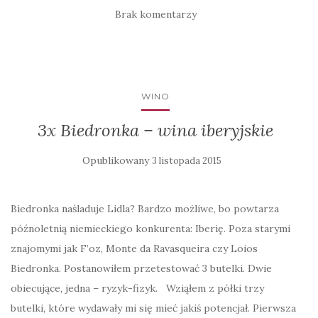
Brak komentarzy
WINO
3x Biedronka – wina iberyjskie
Opublikowany
3 listopada 2015
Biedronka naśladuje Lidla? Bardzo możliwe, bo powtarza
późnoletnią niemieckiego konkurenta: Iberię. Poza starymi
znajomymi jak F’oz, Monte da Ravasqueira czy Loios
Biedronka. Postanowiłem przetestować 3 butelki. Dwie
obiecujące, jedna – ryzyk-fizyk. Wziąłem z półki trzy
butelki, które wydawały mi się mieć jakiś potencjał. Pierwsza