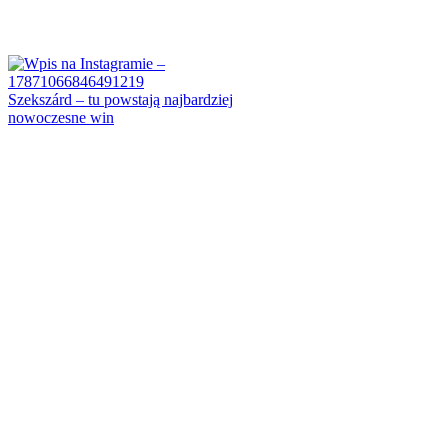
Szekszárd – tu powstają najbardziej
nowoczesne win