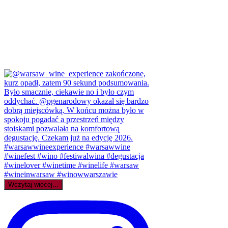
Wczytaj więcej...