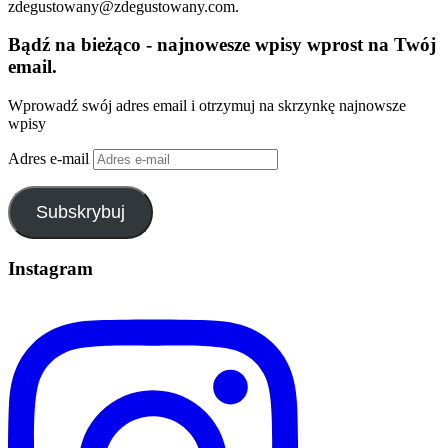
zdegustowany@zdegustowany.com.
Bądź na bieżąco - najnowesze wpisy wprost na Twój
email.
Wprowadź swój adres email i otrzymuj na skrzynkę najnowsze
wpisy
Adres e-mail
Subskrybuj
Instagram