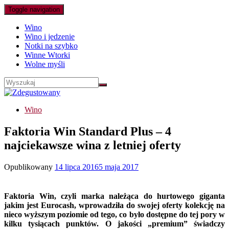
Toggle navigation
Wino
Wino i jedzenie
Notki na szybko
Winne Wtorki
Wolne myśli
Wino
Faktoria Win Standard Plus – 4
najciekawsze wina z letniej oferty
Opublikowany
14 lipca 2016
5 maja 2017
Faktoria Win, czyli marka należąca do hurtowego giganta
jakim jest Eurocash, wprowadziła do swojej oferty kolekcję na
nieco wyższym poziomie od tego, co było dostępne do tej pory w
kilku tysiącach punktów. O jakości „premium” świadczy