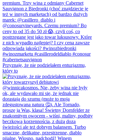
Przyznaję, że nie podzielałem entuzjazmu,
który to