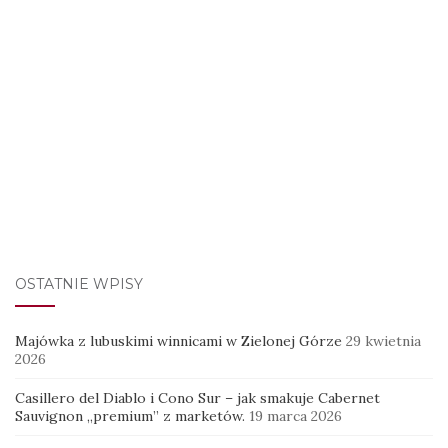
OSTATNIE WPISY
Majówka z lubuskimi winnicami w Zielonej Górze
29 kwietnia
2026
Casillero del Diablo i Cono Sur – jak smakuje Cabernet
Sauvignon „premium” z marketów.
19 marca 2026