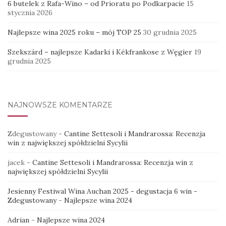
6 butelek z Rafa-Wino – od Prioratu po Podkarpacie
15
stycznia 2026
Najlepsze wina 2025 roku – mój TOP 25
30 grudnia 2025
Szekszárd – najlepsze Kadarki i Kékfrankose z Węgier
19
grudnia 2025
NAJNOWSZE KOMENTARZE
Zdegustowany
-
Cantine Settesoli i Mandrarossa: Recenzja
win z największej spółdzielni Sycylii
jacek
-
Cantine Settesoli i Mandrarossa: Recenzja win z
największej spółdzielni Sycylii
Jesienny Festiwal Wina Auchan 2025 - degustacja 6 win -
Zdegustowany
-
Najlepsze wina 2024
Adrian
-
Najlepsze wina 2024