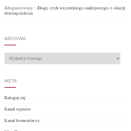
Zdegustowany
-
Złogi, czyli wszystkiego najlepszego z okazji
dziesięciolecia
ARCHIWA
Archiwa
META
Zaloguj się
Kanał wpisów
Kanał komentarzy