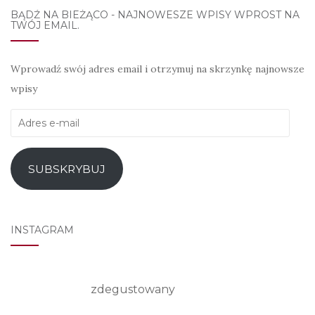
BĄDŹ NA BIEŻĄCO - NAJNOWESZE WPISY WPROST NA
TWÓJ EMAIL.
Wprowadź swój adres email i otrzymuj na skrzynkę najnowsze
wpisy
Adres
e-
mail
SUBSKRYBUJ
INSTAGRAM
zdegustowany