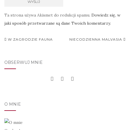
Ta strona używa Akismet do redukcji spamu.
Dowiedz się, w
jaki sposób przetwarzane są dane Twoich komentarzy.
Nawigacja
W ZAGRODZIE FAUNA
NIECODZIENNA MALVASIA
postu
OBSERWUJ MNIE
O MNIE