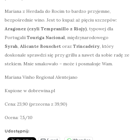
Mariana z Herdada do Rocim to bardzo przyjemne,
bezpośrednie wino. Jest to kupaż aż pięciu szczepów:
Aragonez (czyli Tempranillo z Riojy)
, typowej dla
Portugalii
Touriga Nacional
, międzynarodowego
Syrah
,
Alicante Bouschet
oraz
Trincadeiry
, który
doskonale sprawdzi się przy grillu a nawet da sobie radę ze
stekiem. Mnie smakowało – może i posmakuje Wam.
Mariana Vinho Regional Alentejano
Kupione w dobrewina.pl
Cena: 23,90 (przecena z 39,90)
Ocena: 7,5/10
Udostępnij: