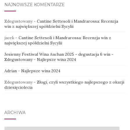
NAJNOWSZE KOMENTARZE
Zdegustowany
-
Cantine Settesoli i Mandrarossa: Recenzja
win z największej spółdzielni Sycylii
jacek
-
Cantine Settesoli i Mandrarossa: Recenzja win z
największej spółdzielni Sycylii
Jesienny Festiwal Wina Auchan 2025 - degustacja 6 win -
Zdegustowany
-
Najlepsze wina 2024
Adrian
-
Najlepsze wina 2024
Zdegustowany
-
Złogi, czyli wszystkiego najlepszego z okazji
dziesięciolecia
ARCHIWA