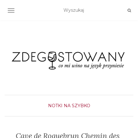
TOGGLE NAVIGATION
NOTKI NA SZYBKO
Cave de Roquebrun Chemin des