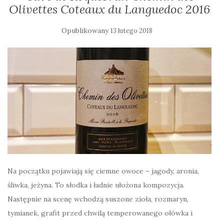
Olivettes Coteaux du Languedoc 2016
Opublikowany
13 lutego 2018
Na początku pojawiają się ciemne owoce – jagody, aronia,
śliwka, jeżyna. To słodka i ładnie ułożona kompozycja.
Następnie na scenę wchodzą suszone zioła, rozmaryn,
tymianek, grafit przed chwilą temperowanego ołówka i