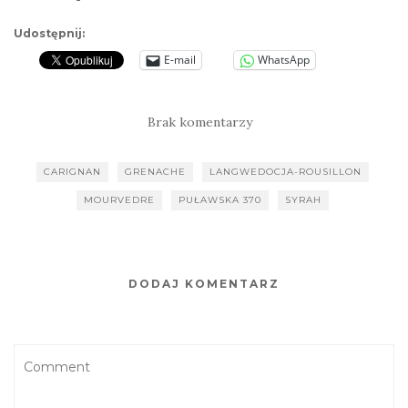
Udostępnij:
E-mail
WhatsApp
Brak komentarzy
CARIGNAN
GRENACHE
LANGWEDOCJA-ROUSILLON
MOURVEDRE
PUŁAWSKA 370
SYRAH
DODAJ KOMENTARZ