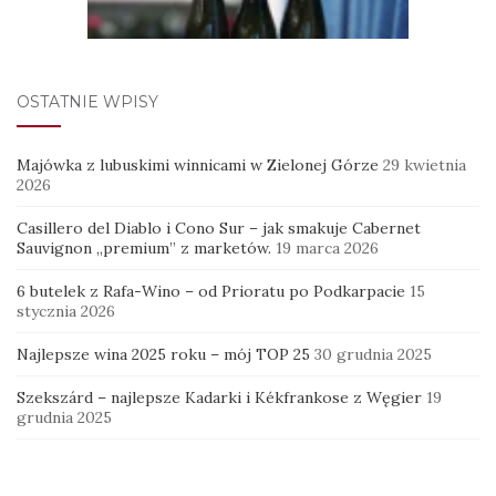
OSTATNIE WPISY
Majówka z lubuskimi winnicami w Zielonej Górze
29 kwietnia
2026
Casillero del Diablo i Cono Sur – jak smakuje Cabernet
Sauvignon „premium” z marketów.
19 marca 2026
6 butelek z Rafa-Wino – od Prioratu po Podkarpacie
15
stycznia 2026
Najlepsze wina 2025 roku – mój TOP 25
30 grudnia 2025
Szekszárd – najlepsze Kadarki i Kékfrankose z Węgier
19
grudnia 2025