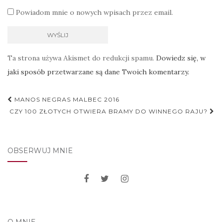
Powiadom mnie o nowych wpisach przez email.
Ta strona używa Akismet do redukcji spamu.
Dowiedz się, w
jaki sposób przetwarzane są dane Twoich komentarzy.
Nawigacja
MANOS NEGRAS MALBEC 2016
postu
CZY 100 ZŁOTYCH OTWIERA BRAMY DO WINNEGO RAJU?
OBSERWUJ MNIE
O MNIE