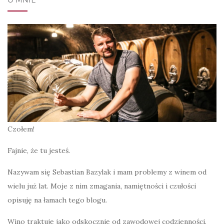
Czołem!
Fajnie, że tu jesteś.
Nazywam się Sebastian Bazylak i mam problemy z winem od
wielu już lat. Moje z nim zmagania, namiętności i czułości
opisuję na łamach tego blogu.
Wino traktuję jako odskocznię od zawodowej codzienności.