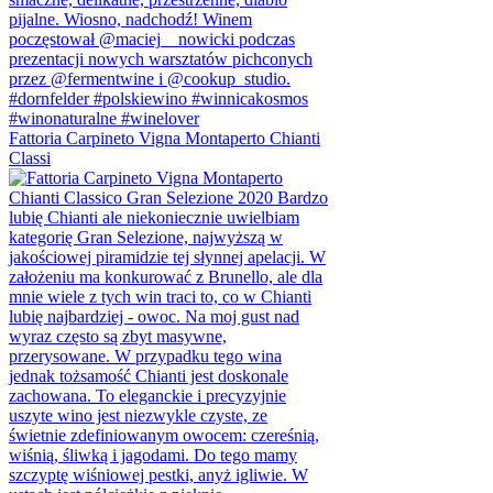
Fattoria Carpineto Vigna Montaperto Chianti
Classi