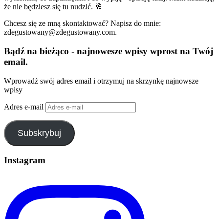
że nie będziesz się tu nudzić. 🥂
Chcesz się ze mną skontaktować? Napisz do mnie:
zdegustowany@zdegustowany.com.
Bądź na bieżąco - najnowesze wpisy wprost na Twój
email.
Wprowadź swój adres email i otrzymuj na skrzynkę najnowsze
wpisy
Adres e-mail
Subskrybuj
Instagram