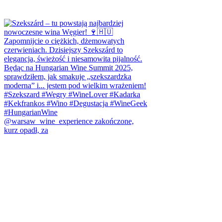
@warsaw_wine_experience zakończone,
kurz opadł, za