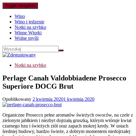
Toggle navigation
Wino
Wino i jedzenie
Notki na szybko
Winne Wtorki
Wolne myśli
Notki na szybko
Perlage Canah Valdobbiadene Prosecco
Superiore DOCG Brut
Opublikowany
2 kwietnia 2020
1 kwietnia 2020
Organiczne Prosecco pełne aromatów świeżych owoców, na czele z
zielonym jabłkiem i niezbyt dojrzałą gruszką, którym wtóruje kwiat
czarnego bzu i świeżych ziół oraz zapach mokrej kredy. W ustach
średniej budowy, bardzo świeże, z dobrym momentem niedojrzałej