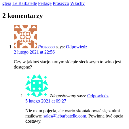
glera
Le Barbatelle
Perlage
Prosecco
Włochy
2 komentarzy
Prosecco
says:
Odpowiedz
2 lutego 2021 at 22:56
Czy w jakimś stacjonarnym sklepie sieciowym to wino jest
dostępne?
Zdegustowany
says:
Odpowiedz
5 lutego 2021 at 09:27
Nie mam pojęcia, ale warto skontaktować się z nimi
mailowo:
sales@lebarbatelle.com
. Powinna być opcja
dostawy.