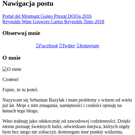
Nawigacja postu
Portal del Montsant Guigo Priorat DOQa 2016
Reynolds Wine Growers Carlos Reynolds Tinto 2018
Obserwuj mnie
Facebook
Twitter
Instagram
O mnie
Czołem!
Fajnie, że tu jesteś.
Nazywam się Sebastian Bazylak i mam problemy z winem od wielu
już lat. Moje z nim zmagania, namiętności i czułości opisuję na
łamach tego blogu.
Wino traktuję jako odskocznię od zawodowej codzienności. Dzięki
niemu poznaję świetnych ludzi, odwiedzam miejsca, których nigdy
bym bez niego nie zobaczył, dostrzegam inne punkty widzenia,