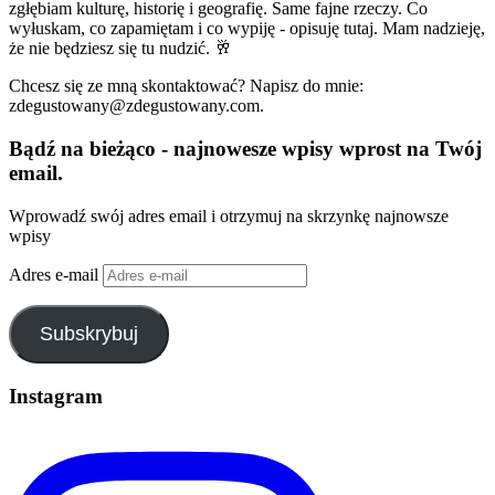
zgłębiam kulturę, historię i geografię. Same fajne rzeczy. Co
wyłuskam, co zapamiętam i co wypiję - opisuję tutaj. Mam nadzieję,
że nie będziesz się tu nudzić. 🥂
Chcesz się ze mną skontaktować? Napisz do mnie:
zdegustowany@zdegustowany.com.
Bądź na bieżąco - najnowesze wpisy wprost na Twój
email.
Wprowadź swój adres email i otrzymuj na skrzynkę najnowsze
wpisy
Adres e-mail
Subskrybuj
Instagram