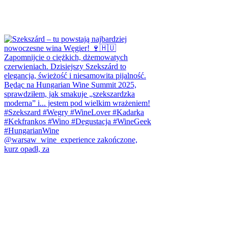
@warsaw_wine_experience zakończone,
kurz opadł, za