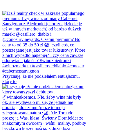
Przyznaję, że nie podzielałem entuzjazmu,
który to