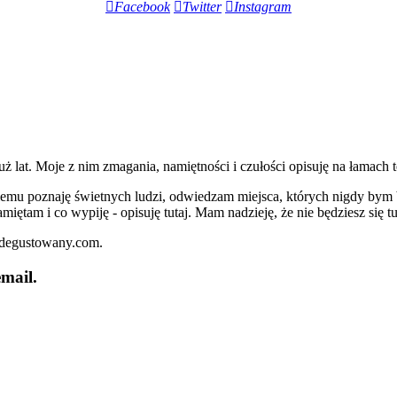
Facebook
Twitter
Instagram
lat. Moje z nim zmagania, namiętności i czułości opisuję na łamach t
iemu poznaję świetnych ludzi, odwiedzam miejsca, których nigdy bym 
miętam i co wypiję - opisuję tutaj. Mam nadzieję, że nie będziesz się t
zdegustowany.com.
mail.