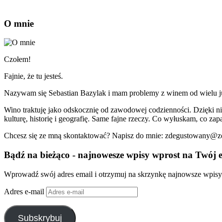
O mnie
Czołem!
Fajnie, że tu jesteś.
Nazywam się Sebastian Bazylak i mam problemy z winem od wielu już 
Wino traktuję jako odskocznię od zawodowej codzienności. Dzięki n
kulturę, historię i geografię. Same fajne rzeczy. Co wyłuskam, co zapa
Chcesz się ze mną skontaktować? Napisz do mnie: zdegustowany@
Bądź na bieżąco - najnowesze wpisy wprost na Twój e
Wprowadź swój adres email i otrzymuj na skrzynkę najnowsze wpisy
Adres e-mail
Subskrybuj