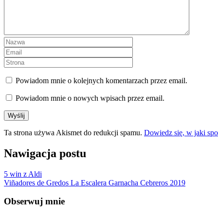
Powiadom mnie o kolejnych komentarzach przez email.
Powiadom mnie o nowych wpisach przez email.
Ta strona używa Akismet do redukcji spamu.
Dowiedz się, w jaki sp
Nawigacja postu
5 win z Aldi
Viñadores de Gredos La Escalera Garnacha Cebreros 2019
Obserwuj mnie