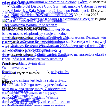
Majówka z lubuskimi winnicami w Zielonej Górze
29 kwietni
zdegustowany
Casillero del Diablo i Cono Sur – jak smakuje Cabernet Sauv
6 butelek z Rafa-Wino – od Prioratu po Podkarpacie
15 styczn
7 lat temu pisałem o @gerhardwohlmuth
Najlepsze wina 2025 roku – mój TOP 25
30 grudnia 2025
"Bez wątpien
Szekszárd – najlepsze Kadarki i Kékfrankose z Węgier
19 grud
Najnowsze komentarze
Zdegustowany
-
Cantine Settesoli i Mandrarossa: Recenzja win 
jacek
-
Cantine Settesoli i Mandrarossa: Recenzja win z najwięk
Jesienny Festiwal Wina Auchan 2025 - degustacja 6 win - Zd
Adrian
-
Najlepsze wina 2024
Zdegustowany
-
Złogi, czyli wszystkiego najlepszego z okazji d
Archiwa
Drodzy, zmiana jest jedyną stałą w życiu. Po
Archiwa
12,5
Meta
Zaloguj się
Kanał wpisów
Kanał komentarzy
WordPress.org