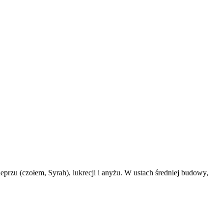
przu (czołem, Syrah), lukrecji i anyżu. W ustach średniej budowy,