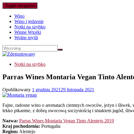
Toggle navigation
Wino
Wino i jedzenie
Notki na szybko
Winne Wtorki
Wolne myśli
Notki na szybko
Parras Wines Montaria Vegan Tinto Alent
Opublikowany
1 grudnia 2021
29 listopada 2021
Fajne, radosne wino o aromatach ciemnych owoców, jeżyn i śliwek, wp
lekko pikantne, z dobrą owocową soczystością i smakiem jagód, śliwe
Nazwa:
Parras Wines Montaria Vegan Tinto Alentejo 2019
Kraj pochodzenia:
Portugalia
Region:
Alentejo