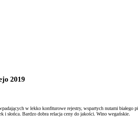
ejo 2019
adających w lekko konfiturowe rejestry, wspartych nutami białego pie
k i słońca. Bardzo dobra relacja ceny do jakości. Wino wegańskie.