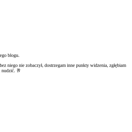
ego blogu.
bez niego nie zobaczył, dostrzegam inne punkty widzenia, zgłębiam
u nudzić. 🥂