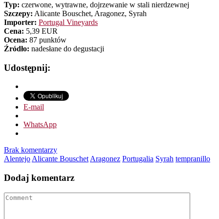
Typ:
czerwone, wytrawne, dojrzewanie w stali nierdzewnej
Szczepy:
Alicante Bouschet, Aragonez, Syrah
Importer:
Portugal Vineyards
Cena:
5,39 EUR
Ocena:
87 punktów
Źródło:
nadesłane do degustacji
Udostępnij:
E-mail
WhatsApp
Brak komentarzy
Alentejo
Alicante Bouschet
Aragonez
Portugalia
Syrah
tempranillo
Dodaj komentarz