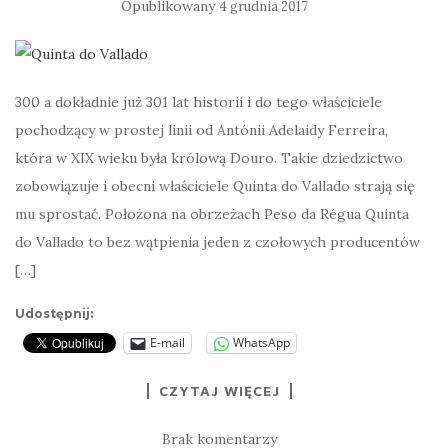
Opublikowany
4 grudnia 2017
300 a dokładnie już 301 lat historii i do tego właściciele
pochodzący w prostej linii od Antónii Adelaidy Ferreira,
która w XIX wieku była królową Douro. Takie dziedzictwo
zobowiązuje i obecni właściciele Quinta do Vallado strają się
mu sprostać. Położona na obrzeżach Peso da Régua Quinta
do Vallado to bez wątpienia jeden z czołowych producentów
[…]
Udostępnij:
E-mail
WhatsApp
CZYTAJ WIĘCEJ
Brak komentarzy