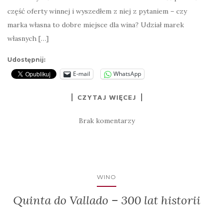
część oferty winnej i wyszedłem z niej z pytaniem – czy
marka własna to dobre miejsce dla wina? Udział marek
własnych […]
Udostępnij:
E-mail
WhatsApp
CZYTAJ WIĘCEJ
Brak komentarzy
WINO
Quinta do Vallado – 300 lat historii