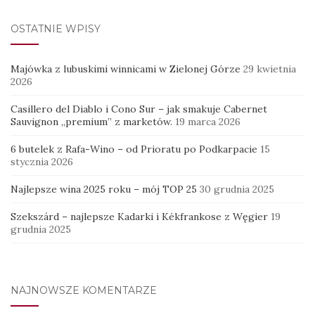
OSTATNIE WPISY
Majówka z lubuskimi winnicami w Zielonej Górze
29 kwietnia
2026
Casillero del Diablo i Cono Sur – jak smakuje Cabernet
Sauvignon „premium” z marketów.
19 marca 2026
6 butelek z Rafa-Wino – od Prioratu po Podkarpacie
15
stycznia 2026
Najlepsze wina 2025 roku – mój TOP 25
30 grudnia 2025
Szekszárd – najlepsze Kadarki i Kékfrankose z Węgier
19
grudnia 2025
NAJNOWSZE KOMENTARZE