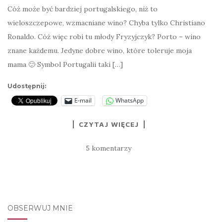
Cóż może być bardziej portugalskiego, niż to
wieloszczepowe, wzmacniane wino? Chyba tylko Christiano
Ronaldo. Cóż więc robi tu młody Fryzyjczyk? Porto – wino
znane każdemu. Jedyne dobre wino, które toleruje moja
mama 🙂 Symbol Portugalii taki […]
Udostępnij:
E-mail
WhatsApp
CZYTAJ WIĘCEJ
5 komentarzy
OBSERWUJ MNIE