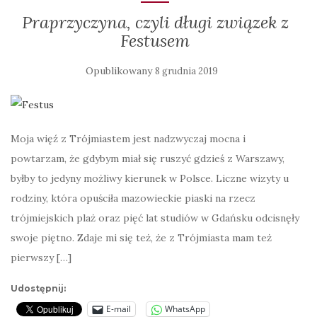
Praprzyczyna, czyli długi związek z
Festusem
Opublikowany
8 grudnia 2019
Moja więź z Trójmiastem jest nadzwyczaj mocna i
powtarzam, że gdybym miał się ruszyć gdzieś z Warszawy,
byłby to jedyny możliwy kierunek w Polsce. Liczne wizyty u
rodziny, która opuściła mazowieckie piaski na rzecz
trójmiejskich plaż oraz pięć lat studiów w Gdańsku odcisnęły
swoje piętno. Zdaje mi się też, że z Trójmiasta mam też
pierwszy […]
Udostępnij:
E-mail
WhatsApp