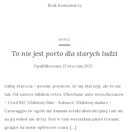
Brak komentarzy
WINO
To nie jest porto dla starych ludzi
Opublikowany
22 stycznia 2022
Lubię starocia – pewnie powiecie, że się starzeję, ale to nie
tak. Od zawsze lubiłem retro. Ukochane auto wszechczasów
– Cord 812. Ulubiony film – Kabaret. Ulubiony malarz –
Caravaggio (w ogóle nie kumam sztuki abstrakcyjnej i nic mi
na jej widok nie drży). Jest w tym wszystkim jakieś trwanie,
grające na nosie upływowi czasu. […]