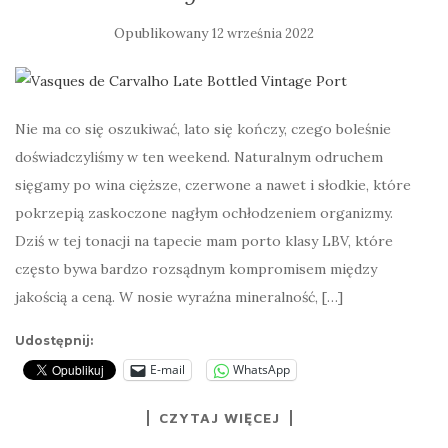
Opublikowany
12 września 2022
Nie ma co się oszukiwać, lato się kończy, czego boleśnie
doświadczyliśmy w ten weekend. Naturalnym odruchem
sięgamy po wina cięższe, czerwone a nawet i słodkie, które
pokrzepią zaskoczone nagłym ochłodzeniem organizmy.
Dziś w tej tonacji na tapecie mam porto klasy LBV, które
często bywa bardzo rozsądnym kompromisem między
jakością a ceną. W nosie wyraźna mineralność, […]
Udostępnij:
E-mail
WhatsApp
CZYTAJ WIĘCEJ