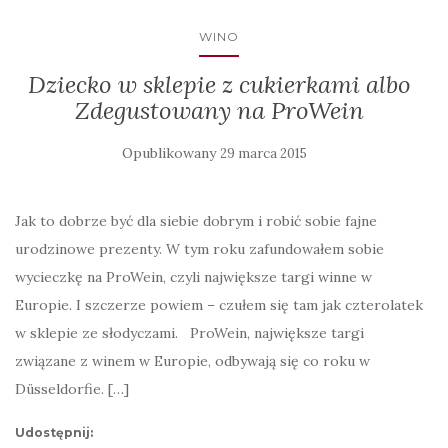
WINO
Dziecko w sklepie z cukierkami albo
Zdegustowany na ProWein
Opublikowany
29 marca 2015
Jak to dobrze być dla siebie dobrym i robić sobie fajne
urodzinowe prezenty. W tym roku zafundowałem sobie
wycieczkę na ProWein, czyli największe targi winne w
Europie. I szczerze powiem – czułem się tam jak czterolatek
w sklepie ze słodyczami. ProWein, największe targi
związane z winem w Europie, odbywają się co roku w
Düsseldorfie. […]
Udostępnij: