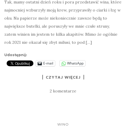
Tak, mamy ostatni dzień roku i pora przedstawić wina, które
najmocniej wzburzyły moją krew, przyprawiły o ciarki i łzę w
oku. Na papierze może niekoniecznie zawsze będą to
największe butelki, ale poruszyły we mnie czułe struny,
zatem winien im jestem te kilka akapitów. Mimo że ogólnie
rok 2021 nie okazał się zbyt milusi, to pod […]
Udostępnij:
E-mail
WhatsApp
CZYTAJ WIĘCEJ
2 komentarze
WINO