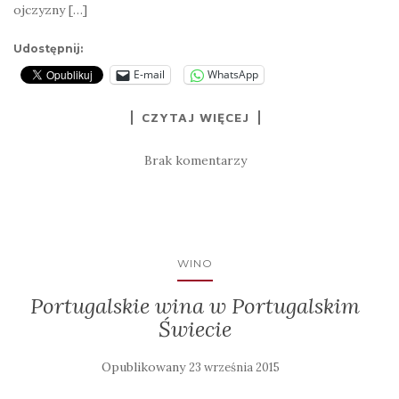
ojczyzny […]
Udostępnij:
E-mail
WhatsApp
CZYTAJ WIĘCEJ
Brak komentarzy
WINO
Portugalskie wina w Portugalskim
Świecie
Opublikowany
23 września 2015