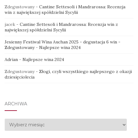
Zdegustowany
-
Cantine Settesoli i Mandrarossa: Recenzja
win z największej spółdzielni Sycylii
jacek
-
Cantine Settesoli i Mandrarossa: Recenzja win z
największej spółdzielni Sycylii
Jesienny Festiwal Wina Auchan 2025 - degustacja 6 win -
Zdegustowany
-
Najlepsze wina 2024
Adrian
-
Najlepsze wina 2024
Zdegustowany
-
Złogi, czyli wszystkiego najlepszego z okazji
dziesięciolecia
ARCHIWA
Archiwa