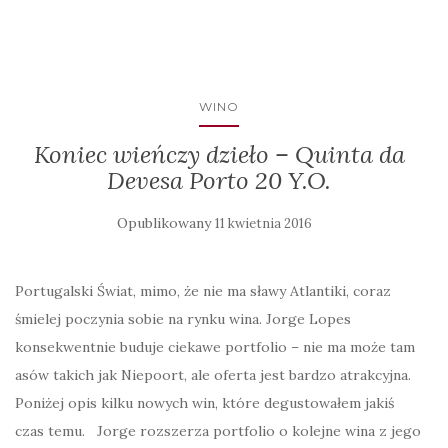
WINO
Koniec wieńczy dzieło – Quinta da
Devesa Porto 20 Y.O.
Opublikowany
11 kwietnia 2016
Portugalski Świat, mimo, że nie ma sławy Atlantiki, coraz
śmielej poczynia sobie na rynku wina. Jorge Lopes
konsekwentnie buduje ciekawe portfolio – nie ma może tam
asów takich jak Niepoort, ale oferta jest bardzo atrakcyjna.
Poniżej opis kilku nowych win, które degustowałem jakiś
czas temu. Jorge rozszerza portfolio o kolejne wina z jego