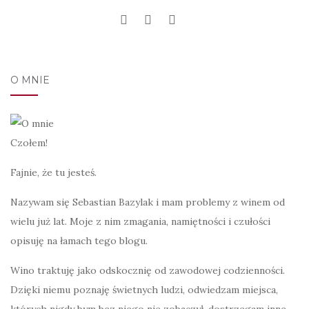
O MNIE
Czołem!
Fajnie, że tu jesteś.
Nazywam się Sebastian Bazylak i mam problemy z winem od
wielu już lat. Moje z nim zmagania, namiętności i czułości
opisuję na łamach tego blogu.
Wino traktuję jako odskocznię od zawodowej codzienności.
Dzięki niemu poznaję świetnych ludzi, odwiedzam miejsca,