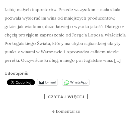
Lubię małych importerów. Przede wszystkim – mała skala
pozwala wybierać im wina od mniejszych producentów,
gdzie, jak wiadomo, dużo łatwiej o wysoką jakość. Dlatego z
chęcią przyjąłem zaproszenie od Jorge’a Lopesa, właściciela
Portugalskiego Świata, który ma chyba najbardziej ukryty
punkt z winami w Warszawie i sprowadza całkiem niezłe
perełki. Oczywiście królują u niego portugalskie wina. […]
Udostępnij:
E-mail
WhatsApp
CZYTAJ WIĘCEJ
4 komentarze