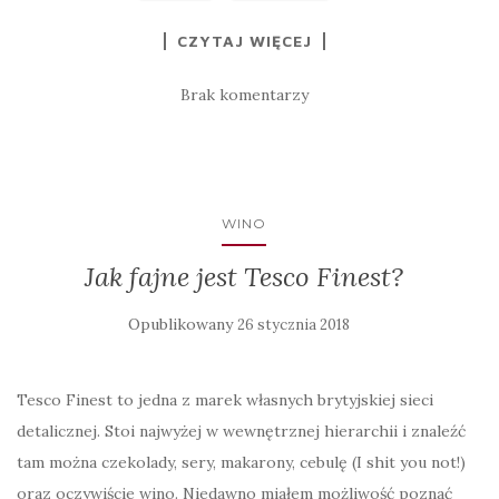
CZYTAJ WIĘCEJ
Brak komentarzy
WINO
Jak fajne jest Tesco Finest?
Opublikowany
26 stycznia 2018
Tesco Finest to jedna z marek własnych brytyjskiej sieci
detalicznej. Stoi najwyżej w wewnętrznej hierarchii i znaleźć
tam można czekolady, sery, makarony, cebulę (I shit you not!)
oraz oczywiście wino. Niedawno miałem możliwość poznać