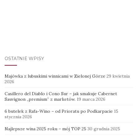
OSTATNIE WPISY
Majówka z lubuskimi winnicami w Zielonej Górze
29 kwietnia
2026
Casillero del Diablo i Cono Sur – jak smakuje Cabernet
Sauvignon „premium” z marketów.
19 marca 2026
6 butelek z Rafa-Wino – od Prioratu po Podkarpacie
15
stycznia 2026
Najlepsze wina 2025 roku – mój TOP 25
30 grudnia 2025