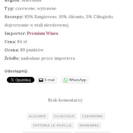
Typ:
czerwone, wytrawne
Szczepy:
85% Sangiovese, 10% Alicante, 5% Ciliegiolo,
dojrzewanie w stali nierdzewnej
Importer:
Premium Wines
Cena:
84 zł
Ocena:
89 punktów
Źródło:
nadesłane przez importera
Udostępnij:
E-mail
WhatsApp
Brak komentarzy
ALICANTE
CILIEGIOLO
CZERWONE
FATTORIA LE PUPILLE
MAREMMA