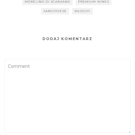
MORELINO DI SCANSANO
PREMIUM WINES
SANGIOVESE
WŁOCHY
DODAJ KOMENTARZ