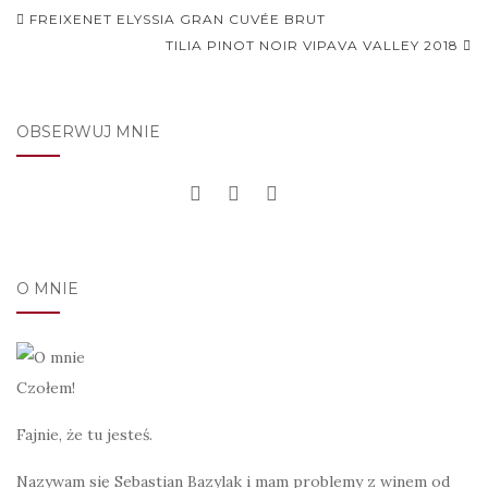
Nawigacja
FREIXENET ELYSSIA GRAN CUVÉE BRUT
postu
TILIA PINOT NOIR VIPAVA VALLEY 2018
OBSERWUJ MNIE
O MNIE
Czołem!
Fajnie, że tu jesteś.
Nazywam się Sebastian Bazylak i mam problemy z winem od