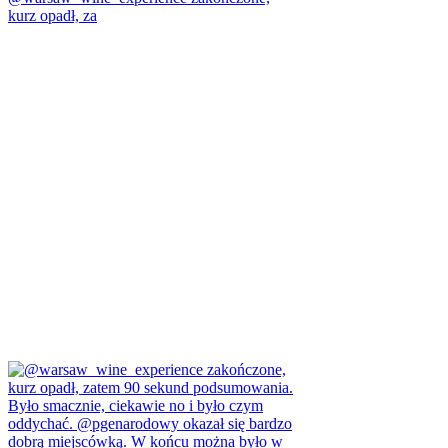
kurz opadł, za