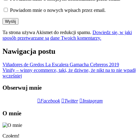
Powiadom mnie o nowych wpisach przez email.
Ta strona używa Akismet do redukcji spamu.
Dowiedz się, w jaki
sposób przetwarzane są dane Twoich komentarzy.
Nawigacja postu
Viñadores de Gredos La Escalera Garnacha Cebreros 2019
Vinify – winny ecommerce, taki, że dziwne, że nikt na to nie wpadł
wcześniej
Obserwuj mnie
Facebook
Twitter
Instagram
O mnie
Czołem!