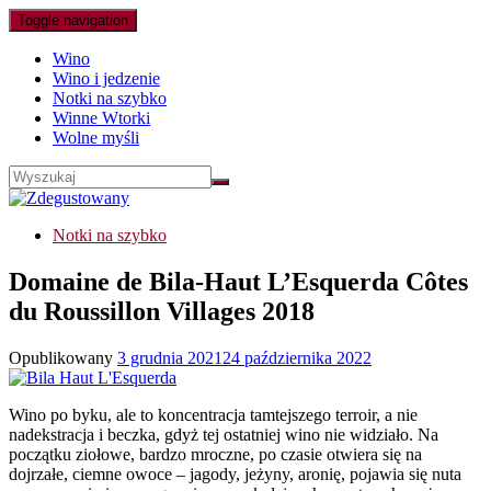
Toggle navigation
Wino
Wino i jedzenie
Notki na szybko
Winne Wtorki
Wolne myśli
Notki na szybko
Domaine de Bila-Haut L’Esquerda Côtes
du Roussillon Villages 2018
Opublikowany
3 grudnia 2021
24 października 2022
Wino po byku, ale to koncentracja tamtejszego terroir, a nie
nadekstracja i beczka, gdyż tej ostatniej wino nie widziało. Na
początku ziołowe, bardzo mroczne, po czasie otwiera się na
dojrzałe, ciemne owoce – jagody, jeżyny, aronię, pojawia się nuta