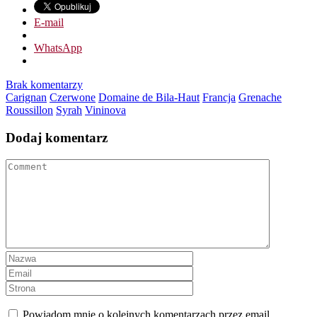
E-mail
WhatsApp
Brak komentarzy
Carignan
Czerwone
Domaine de Bila-Haut
Francja
Grenache
Roussillon
Syrah
Vininova
Dodaj komentarz
Powiadom mnie o kolejnych komentarzach przez email.