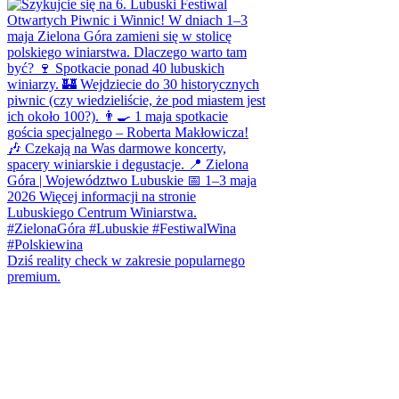
Dziś reality check w zakresie popularnego
premium.