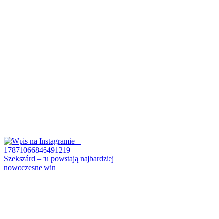
Szekszárd – tu powstają najbardziej
nowoczesne win