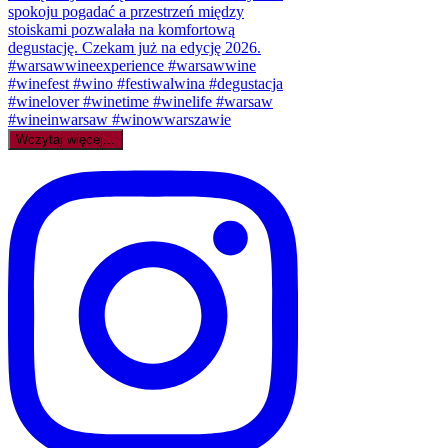
Wczytaj więcej...