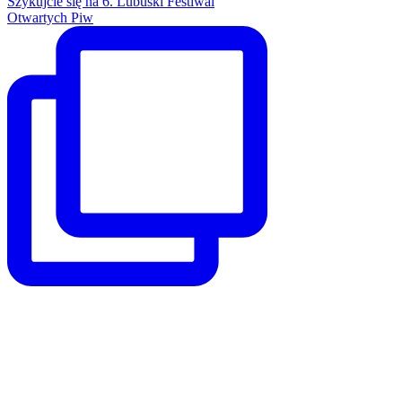
Szykujcie się na 6. Lubuski Festiwal
Otwartych Piw