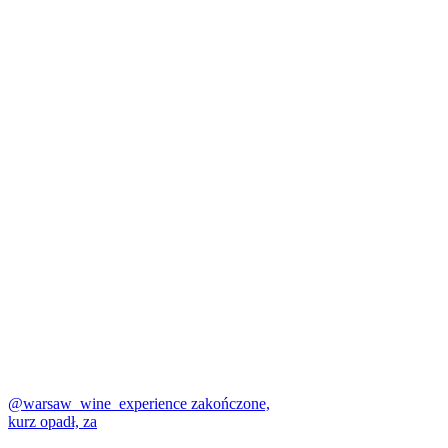
@warsaw_wine_experience zakończone,
kurz opadł, za