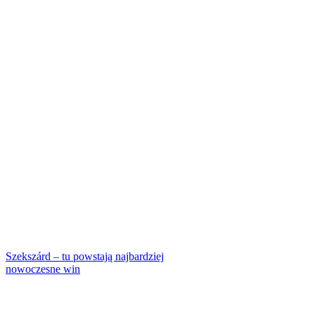
Szekszárd – tu powstają najbardziej
nowoczesne win