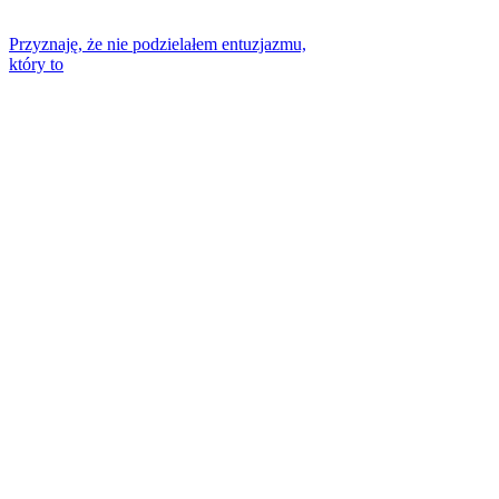
Przyznaję, że nie podzielałem entuzjazmu,
który to