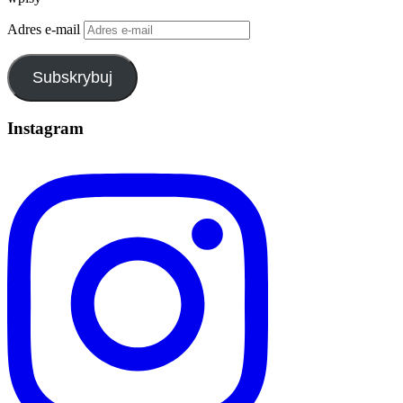
Adres e-mail
Subskrybuj
Instagram