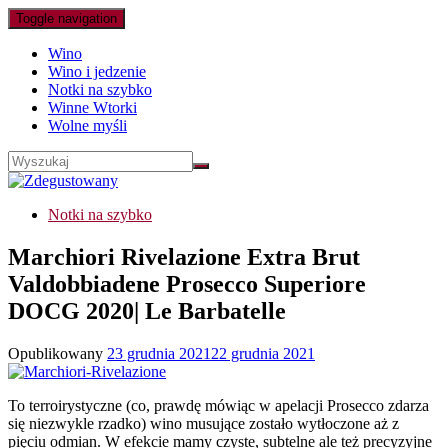
Toggle navigation
Wino
Wino i jedzenie
Notki na szybko
Winne Wtorki
Wolne myśli
Notki na szybko
Marchiori Rivelazione Extra Brut
Valdobbiadene Prosecco Superiore
DOCG 2020| Le Barbatelle
Opublikowany
23 grudnia 2021
22 grudnia 2021
To terroirystyczne (co, prawdę mówiąc w apelacji Prosecco zdarza
się niezwykle rzadko) wino musujące zostało wytłoczone aż z
pięciu odmian. W efekcie mamy czyste, subtelne ale też precyzyjne