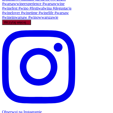
Wczytaj więcej...
Obserwuj na Instagramie