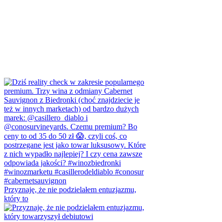
Przyznaję, że nie podzielałem entuzjazmu,
który to