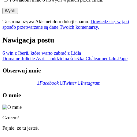
Ta strona używa Akismet do redukcji spamu.
Dowiedz się, w jaki
sposób przetwarzane są dane Twoich komentarzy.
Nawigacja postu
6 win z Iberii, które warto zabrać z Lidla
Domaine Juliette Avril – oddzielna ścieżka Châteauneuf-du-Pape
Obserwuj mnie
Facebook
Twitter
Instagram
O mnie
Czołem!
Fajnie, że tu jesteś.