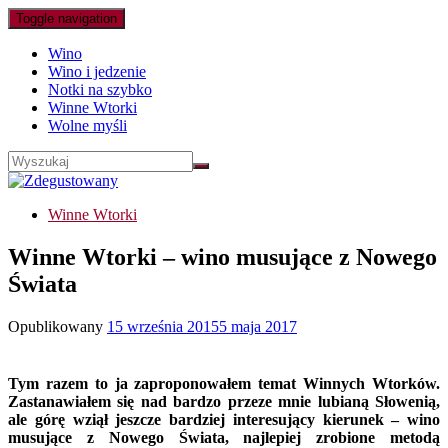
Toggle navigation
Wino
Wino i jedzenie
Notki na szybko
Winne Wtorki
Wolne myśli
Winne Wtorki
Winne Wtorki – wino musujące z Nowego
Świata
Opublikowany
15 września 2015
5 maja 2017
Tym razem to ja zaproponowałem temat Winnych Wtorków.
Zastanawiałem się nad bardzo przeze mnie lubianą Słowenią,
ale górę wziął jeszcze bardziej interesujący kierunek – wino
musujące z Nowego Świata, najlepiej zrobione metodą