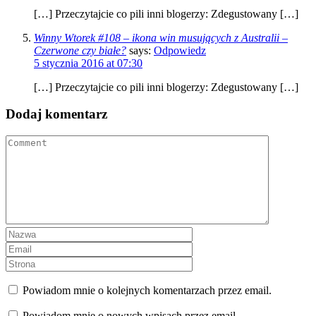
[…] Przeczytajcie co pili inni blogerzy: Zdegustowany […]
Winny Wtorek #108 – ikona win musujących z Australii –
Czerwone czy białe?
says:
Odpowiedz
5 stycznia 2016 at 07:30
[…] Przeczytajcie co pili inni blogerzy: Zdegustowany […]
Dodaj komentarz
Powiadom mnie o kolejnych komentarzach przez email.
Powiadom mnie o nowych wpisach przez email.