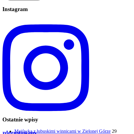
Instagram
Ostatnie wpisy
Majówka z lubuskimi winnicami w Zielonej Górze
29
zdegustowany